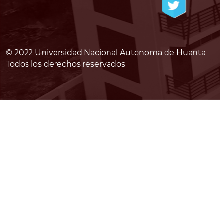
© 2022 Universidad Nacional Autonoma de Huanta
Todos los derechos reservados