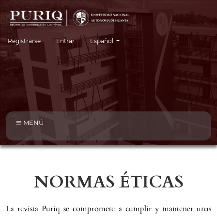
Cambiar el idioma. El idioma actual es:
Registrarse
Entrar
Español
MENÚ
NORMAS ÉTICAS
La revista Puriq se compromete a cumplir y mantener unas