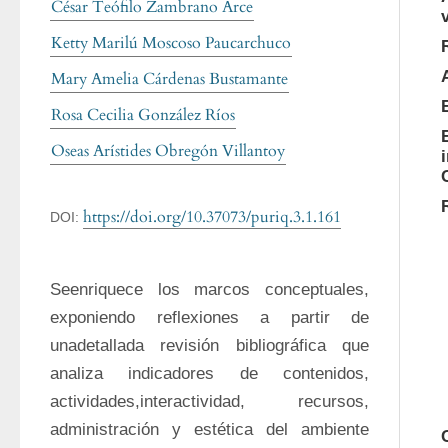
César Teófilo Zambrano Arce
Ketty Marilú Moscoso Paucarchuco
Mary Amelia Cárdenas Bustamante
Rosa Cecilia González Ríos
Oseas Arístides Obregón Villantoy
https://doi.org/10.37073/puriq.3.1.161
DOI:
Seenriquece los marcos conceptuales, 
exponiendo reflexiones a partir de 
unadetallada revisión bibliográfica que 
analiza indicadores de contenidos, 
actividades,interactividad, recursos, 
administración y estética del ambiente 