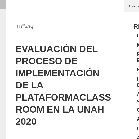
Cont
in
Puriq
R
EVALUACIÓN DEL
PROCESO DE
IMPLEMENTACIÓN
DE LA
PLATAFORMACLASS
ROOM EN LA UNAH
2020