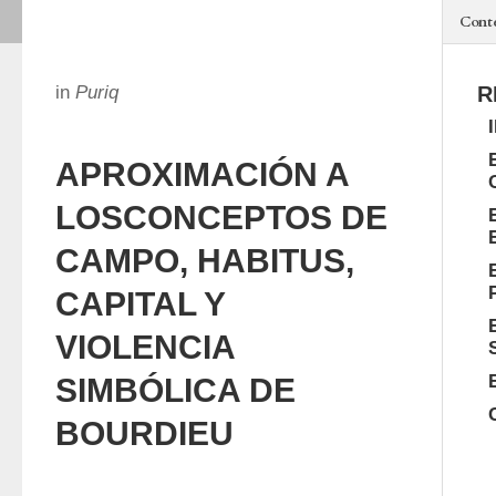
Cont
in
Puriq
R
APROXIMACIÓN A
LOSCONCEPTOS DE
CAMPO, HABITUS,
CAPITAL Y
VIOLENCIA
SIMBÓLICA DE
BOURDIEU