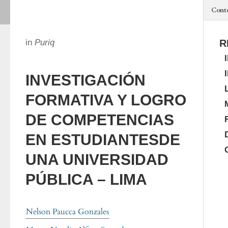
Cont
in
Puriq
R
INVESTIGACIÓN
FORMATIVA Y LOGRO
DE COMPETENCIAS
EN ESTUDIANTESDE
UNA UNIVERSIDAD
PÚBLICA – LIMA
Nelson Paucca Gonzales