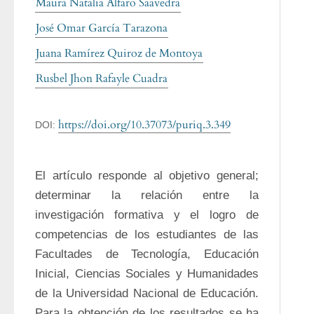
Maura Natalia Alfaro Saavedra
José Omar García Tarazona
Juana Ramírez Quiroz de Montoya
Rusbel Jhon Rafayle Cuadra
https://doi.org/10.37073/puriq.3.349
DOI:
El artículo responde al objetivo general; 
determinar la relación entre la 
investigación formativa y el logro de 
competencias de los estudiantes de las 
Facultades de Tecnología, Educación 
Inicial, Ciencias Sociales y Humanidades 
de la Universidad Nacional de Educación. 
Para la obtención de los resultados se ha 