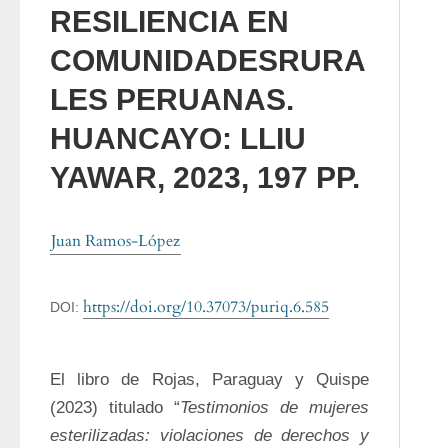
RESILIENCIA EN
COMUNIDADESRURA
LES PERUANAS.
HUANCAYO: LLIU
YAWAR, 2023, 197 PP.
Juan Ramos-López
https://doi.org/10.37073/puriq.6.585
DOI:
El libro de Rojas, Paraguay y Quispe 
(2023) titulado “
Testimonios de mujeres 
esterilizadas: violaciones de derechos y 