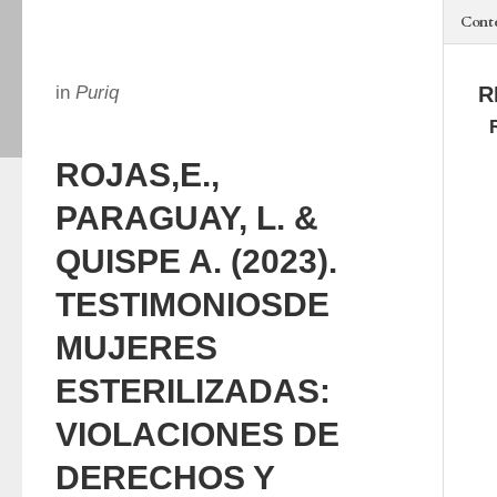
Cont
in
Puriq
R
ROJAS,E.,
PARAGUAY, L. &
QUISPE A. (2023).
TESTIMONIOSDE
MUJERES
ESTERILIZADAS:
VIOLACIONES DE
DERECHOS Y