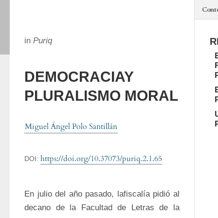
Cont
in
Puriq
R
DEMOCRACIAY
PLURALISMO MORAL
Miguel Ángel Polo Santillán
https://doi.org/10.37073/puriq.2.1.65
DOI:
En julio del año pasado, lafiscalía pidió al 
decano de la Facultad de Letras de la 