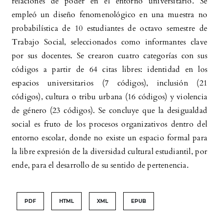
relaciones de poder en el entorno universitario. Se
empleó un diseño fenomenológico en una muestra no
probabilística de 10 estudiantes de octavo semestre de
Trabajo Social, seleccionados como informantes clave
por sus docentes. Se crearon cuatro categorías con sus
códigos a partir de 64 citas libres: identidad en los
espacios universitarios (7 códigos), inclusión (21
códigos), cultura o tribu urbana (16 códigos) y violencia
de género (23 códigos). Se concluye que la desigualdad
social es fruto de los procesos organizativos dentro del
entorno escolar, donde no existe un espacio formal para
la libre expresión de la diversidad cultural estudiantil, por
ende, para el desarrollo de su sentido de pertenencia.
PDF
HTML
XML
EPUB