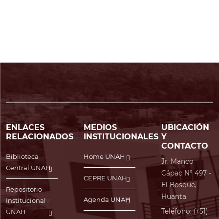
ENLACES
MEDIOS
UBICACIÓN
RELACIONADOS
INSTITUCIONALES
Y
CONTACTO
Biblioteca
Home UNAH
Jr. Manco
Central UNAH
Cápac N° 497 -
CEPRE UNAH
El Bosque,
Repositorio
Huanta
Agenda UNAH
Institucional
Teléfono: (+51)
UNAH