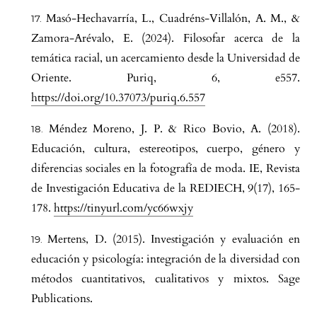
Masó-Hechavarría, L., Cuadréns-Villalón, A. M., &
Zamora-Arévalo, E. (2024). Filosofar acerca de la
temática racial, un acercamiento desde la Universidad de
Oriente. Puriq, 6, e557.
https://doi.org/10.37073/puriq.6.557
Méndez Moreno, J. P. & Rico Bovio, A. (2018).
Educación, cultura, estereotipos, cuerpo, género y
diferencias sociales en la fotografía de moda. IE, Revista
de Investigación Educativa de la REDIECH, 9(17), 165-
178.
https://tinyurl.com/yc66wxjy
Mertens, D. (2015). Investigación y evaluación en
educación y psicología: integración de la diversidad con
métodos cuantitativos, cualitativos y mixtos. Sage
Publications.