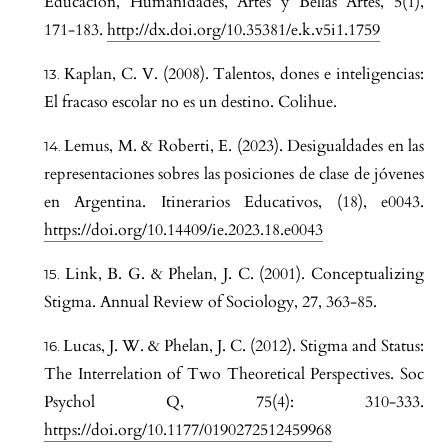
Educación, Humanidades, Artes y Bellas Artes, 5(1),
171-183.
http://dx.doi.org/10.35381/e.k.v5i1.1759
Kaplan, C. V. (2008). Talentos, dones e inteligencias:
El fracaso escolar no es un destino. Colihue.
Lemus, M. & Roberti, E. (2023). Desigualdades en las
representaciones sobres las posiciones de clase de jóvenes
en Argentina. Itinerarios Educativos, (18), e0043.
https://doi.org/10.14409/ie.2023.18.e0043
Link, B. G. & Phelan, J. C. (2001). Conceptualizing
Stigma. Annual Review of Sociology, 27, 363-85.
Lucas, J. W. & Phelan, J. C. (2012). Stigma and Status:
The Interrelation of Two Theoretical Perspectives. Soc
Psychol Q, 75(4): 310-333.
https://doi.org/10.1177/0190272512459968