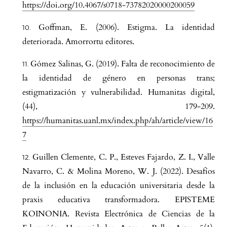
https://doi.org/10.4067/s0718-73782020000200059
Goffman, E. (2006). Estigma. La identidad
deteriorada. Amorrortu editores.
Gómez Salinas, G. (2019). Falta de reconocimiento de
la identidad de género en personas trans;
estigmatización y vulnerabilidad. Humanitas digital,
(44), 179-209.
https://humanitas.uanl.mx/index.php/ah/article/view/16
7
Guillen Clemente, C. P., Esteves Fajardo, Z. I., Valle
Navarro, C. & Molina Moreno, W. J. (2022). Desafíos
de la inclusión en la educación universitaria desde la
praxis educativa transformadora. EPISTEME
KOINONIA. Revista Electrónica de Ciencias de la