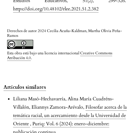
Estudios Educativos, 51(2), 299-326.
https://doi.org/10.48102/rlee.2021.51.2.382
Derechos de autor 2024 Cecilia Acuña-Kaldman, Martha Olivia Peña-
Ramos
Esta obra está bajo una licencia internacional
Creative Commons
Atribución 4.0
.
Artículos similares
Liliana Masó-Hechavarría, Alina María Cuadréns-
Villalón, Eliannys Zamora-Arévalo,
Filosofar acerca de la
temática racial, un acercamiento desde la Universidad de
Oriente
,
Puriq: Vol. 6 (2024): enero-diciembre:
publicación continua