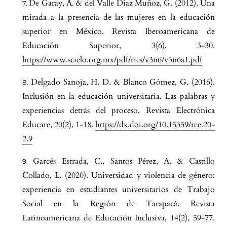
De Garay, A. & del Valle Díaz Muñoz, G. (2012). Una
mirada a la presencia de las mujeres en la educación
superior en México. Revista Iberoamericana de
Educación Superior, 3(6), 3-30.
https://www.scielo.org.mx/pdf/ries/v3n6/v3n6a1.pdf
Delgado Sanoja, H. D. & Blanco Gómez, G. (2016).
Inclusión en la educación universitaria. Las palabras y
experiencias detrás del proceso. Revista Electrónica
Educare, 20(2), 1-18.
https://dx.doi.org/10.15359/ree.20-
2.9
Garcés Estrada, C., Santos Pérez, A. & Castillo
Collado, L. (2020). Universidad y violencia de género:
experiencia en estudiantes universitarios de Trabajo
Social en la Región de Tarapacá. Revista
Latinoamericana de Educación Inclusiva, 14(2), 59-77.