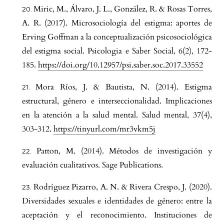
Miric, M., Álvaro, J. L., González, R. & Rosas Torres,
A. R. (2017). Microsociología del estigma: aportes de
Erving Goffman a la conceptualización psicosociológica
del estigma social. Psicologia e Saber Social, 6(2), 172-
185.
https://doi.org/10.12957/psi.saber.soc.2017.33552
Mora Ríos, J. & Bautista, N. (2014). Estigma
estructural, género e interseccionalidad. Implicaciones
en la atención a la salud mental. Salud mental, 37(4),
303-312.
https://tinyurl.com/mr3vkm5j
Patton, M. (2014). Métodos de investigación y
evaluación cualitativos. Sage Publications.
Rodríguez Pizarro, A. N. & Rivera Crespo, J. (2020).
Diversidades sexuales e identidades de género: entre la
aceptación y el reconocimiento. Instituciones de