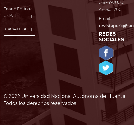
066-492000.
Fondo Editorial
Anexo: 200
UNAH
Email:
revistapuriq@un
unahALDÍA
REDES
SOCIALES
© 2022 Universidad Nacional Autonoma de Huanta
Todos los derechos reservados