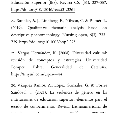
Educación Superior (IES). Revista CS, (31), 327-357.
https://doi.org/10.18046/recs.i31.3261
Sundler, A. J., Lindberg, E., Nilsson, C. & Palmér, L.
(2019). Qualitative thematic analysis based on
descriptive phenomenology. Nursing open, 6(3), 733-
739.
https://doi.org/10.1002/nop2.275
Vargas Hernández, K. (2008). Diversidad cultural:
revisión de conceptos y estrategias. Universidad
Pompeu Fabra; Generalidad de Cataluña.
https://tinyurl.com/yspzww84
Vázquez Ramos, A., López González, G. & Torres
Sandoval, I. (2021). La violencia de género en las
instituciones de educación superior: elementos para el
estado de conocimiento. Revista Latinoamericana de