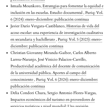
Ismaila Mounkoro,
Estrategias para fomentar la equidad e
inclusión en las escuelas. Estudio documental
,
Puriq: Vol.
6 (2024): enero-diciembre: publicación continua
Javier Darío Vergara-Castiblanco,
Historias de vida del
acoso escolar: una experiencia de investigación cualitativa
en secundaria y bachillerato
,
Puriq: Vol. 5 (2023): enero-
diciembre: publicación continua
Christian Giovanny Miranda-Gaibor, Carlos Alberto
Larrea-Naranjo, José Vinicio Palacios-Carrillo,
Productividad académica del docente de comunicación
de la universidad pública. Aportes al campo del
conocimiento
,
Puriq: Vol. 6 (2024): enero-diciembre:
publicación continua
Delia Condori Chura, Sergio Antonio Flores-Vargas,
Impactos económicos del turismo en proveedores de
servicios turísticos a nivel mundial: Una revisión