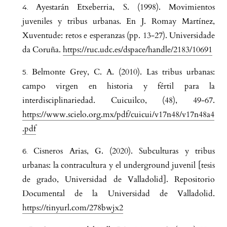
Ayestarán Etxeberria, S. (1998). Movimientos
juveniles y tribus urbanas. En J. Romay Martínez,
Xuventude: retos e esperanzas (pp. 13-27). Universidade
da Coruña.
https://ruc.udc.es/dspace/handle/2183/10691
Belmonte Grey, C. A. (2010). Las tribus urbanas:
campo virgen en historia y fértil para la
interdisciplinariedad. Cuicuilco, (48), 49-67.
https://www.scielo.org.mx/pdf/cuicui/v17n48/v17n48a4
.pdf
Cisneros Arias, G. (2020). Subculturas y tribus
urbanas: la contracultura y el underground juvenil [tesis
de grado, Universidad de Valladolid]. Repositorio
Documental de la Universidad de Valladolid.
https://tinyurl.com/278bwjx2