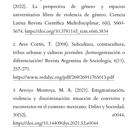
(2022). La perspectiva de género y espacios
universitarios libres de violencia de género. Ciencia
Latina Revista Científica Multidisciplinar, 6(6), 5660-
5674.
https://doi.org/10.37811/cl_rcm.v6i6.3834
Arce Cortés, T. (2008). Subcultura, contracultura,
tribus urbanas y culturas juveniles: ¿homogenización o
diferenciación? Revista Argentina de Sociología, 6(11),
257-271.
https://www.redalyc.org/pdf/269/26911765013.pdf
Arroyo Montoya, M. A. (2021). Estigmatización,
violencia y discriminación: situación de convictos y
exconvictos en el contexto mexicano. Delito y Sociedad,
30(52), e0044.
https://doi.org/10.14409/dys.2021.52.e0044