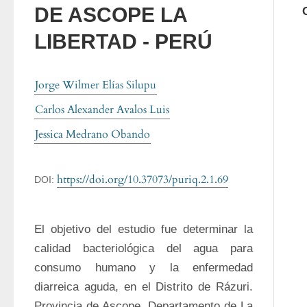
DE ASCOPE LA
LIBERTAD - PERÚ
Jorge Wilmer Elías Silupu
Carlos Alexander Avalos Luis
Jessica Medrano Obando
https://doi.org/10.37073/puriq.2.1.69
DOI:
El objetivo del estudio fue determinar la 
calidad bacteriológica del agua para 
consumo humano y la enfermedad 
diarreica aguda, en el Distrito de Rázuri. 
Provincia de Ascope. Departamento de La 