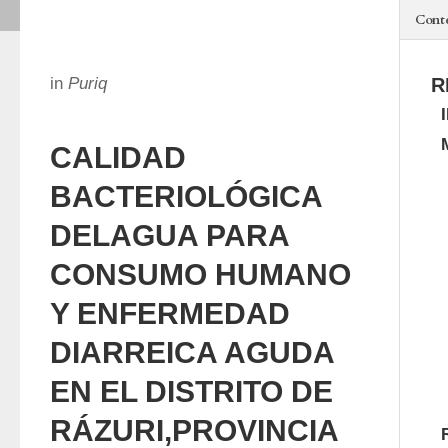
Cont
in
Puriq
R
CALIDAD
BACTERIOLÓGICA
DELAGUA PARA
CONSUMO HUMANO
Y ENFERMEDAD
DIARREICA AGUDA
EN EL DISTRITO DE
RÁZURI,PROVINCIA