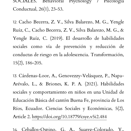
SOCIALES. Behavioral Psychology / Psicología
Conductual, 26(1), 23-53.
Cacho Becerra, Z. V., Silva Balarezo, M. G., Yengle
Ruíz, C., Cacho Becerra, Z. V., Silva Balarezo, M. G., &
Yengle Ruíz, C. (2019). El desarrollo de habilidades
sociales como vía de prevención y reducción de
conductas de riesgo en la adolescencia. Transformación,
15(2), 186-205.
Cárdenas-Loor, A., Genovezzy-Velásquez, P., Napa-
Arévalo, L., & Briones, K. P. A. (2021). Habilidades
sociales y comportamiento en niños en una Unidad de
Educación Básica del cantón Buena Fe, provincia de Los
Ríos, Ecuador. Ciencias Sociales y Económicas, 5(2),
Article 2.
https://doi.org/10.18779/csye.v5i2.484
Ceballos-Ospino, G. A., Suarez-Colorado, Y.,