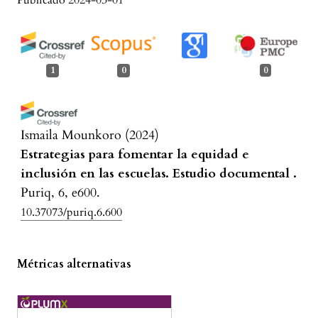
Publicado 2024-03-01
1
0
0
Ismaila Mounkoro
(2024)
Estrategias para fomentar la equidad e
inclusión en las escuelas. Estudio documental .
Puriq, 6, e600.
10.37073/puriq.6.600
Métricas alternativas