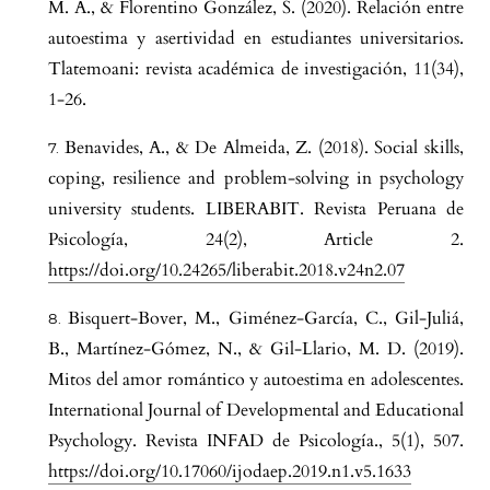
M. A., & Florentino González, S. (2020). Relación entre
autoestima y asertividad en estudiantes universitarios.
Tlatemoani: revista académica de investigación, 11(34),
1-26.
Benavides, A., & De Almeida, Z. (2018). Social skills,
coping, resilience and problem-solving in psychology
university students. LIBERABIT. Revista Peruana de
Psicología, 24(2), Article 2.
https://doi.org/10.24265/liberabit.2018.v24n2.07
Bisquert-Bover, M., Giménez-García, C., Gil-Juliá,
B., Martínez-Gómez, N., & Gil-Llario, M. D. (2019).
Mitos del amor romántico y autoestima en adolescentes.
International Journal of Developmental and Educational
Psychology. Revista INFAD de Psicología., 5(1), 507.
https://doi.org/10.17060/ijodaep.2019.n1.v5.1633