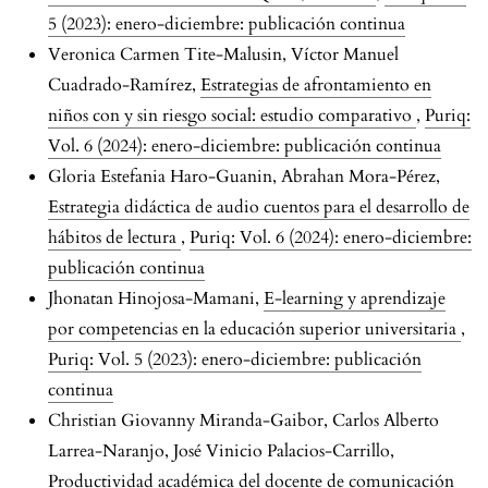
5 (2023): enero-diciembre: publicación continua
Veronica Carmen Tite-Malusin, Víctor Manuel
Cuadrado-Ramírez,
Estrategias de afrontamiento en
niños con y sin riesgo social: estudio comparativo
,
Puriq:
Vol. 6 (2024): enero-diciembre: publicación continua
Gloria Estefania Haro-Guanin, Abrahan Mora-Pérez,
Estrategia didáctica de audio cuentos para el desarrollo de
hábitos de lectura
,
Puriq: Vol. 6 (2024): enero-diciembre:
publicación continua
Jhonatan Hinojosa-Mamani,
E-learning y aprendizaje
por competencias en la educación superior universitaria
,
Puriq: Vol. 5 (2023): enero-diciembre: publicación
continua
Christian Giovanny Miranda-Gaibor, Carlos Alberto
Larrea-Naranjo, José Vinicio Palacios-Carrillo,
Productividad académica del docente de comunicación