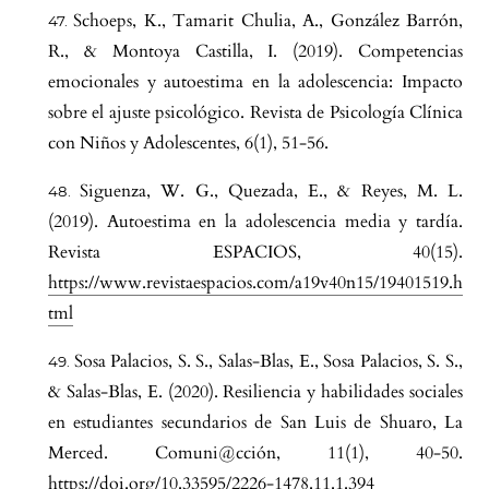
Schoeps, K., Tamarit Chulia, A., González Barrón,
R., & Montoya Castilla, I. (2019). Competencias
emocionales y autoestima en la adolescencia: Impacto
sobre el ajuste psicológico. Revista de Psicología Clínica
con Niños y Adolescentes, 6(1), 51-56.
Siguenza, W. G., Quezada, E., & Reyes, M. L.
(2019). Autoestima en la adolescencia media y tardía.
Revista ESPACIOS, 40(15).
https://www.revistaespacios.com/a19v40n15/19401519.h
tml
Sosa Palacios, S. S., Salas-Blas, E., Sosa Palacios, S. S.,
& Salas-Blas, E. (2020). Resiliencia y habilidades sociales
en estudiantes secundarios de San Luis de Shuaro, La
Merced. Comuni@cción, 11(1), 40-50.
https://doi.org/10.33595/2226-1478.11.1.394