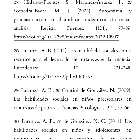
Hidalgo-Fuentes, S., Martínez-Álvarez, I., &
Sospedra-Baeza, M. J. (2022). Autoestima y
procrastinación en el ámbito académico: Un meta-
análisis. Revista Fuentes, 1(24), 77-89.
https://doi.org/10.12795/revistafuentes.2022.19907
Lacunza, A. B. (2010). Las habilidades sociales como
recursos para el desarrollo de fortalezas en la infancia.
Psicodebate, 10, 231-248.
https://doi.org/10.18682/pd.v10i0.398
Lacunza, A. B., & Contini de González, N. (2009).
Las habilidades sociales en niños preescolares en
contextos de pobreza. Ciencias Psicológicas, 3(1), 57-66.
Lacunza, A. B., & de González, N. C. (2011). Las
habilidades sociales en niños y adolescentes. Su
importancia en la prevención de trastornos