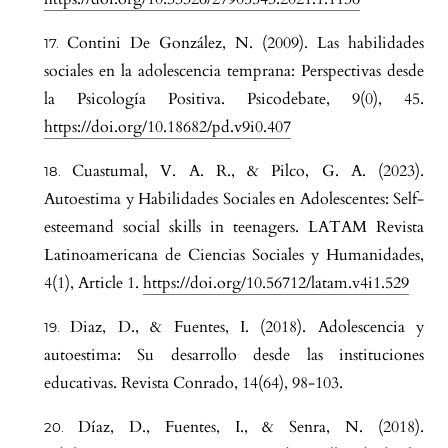
Contini De González, N. (2009). Las habilidades
sociales en la adolescencia temprana: Perspectivas desde
la Psicología Positiva. Psicodebate, 9(0), 45.
https://doi.org/10.18682/pd.v9i0.407
Cuastumal, V. A. R., & Pilco, G. A. (2023).
Autoestima y Habilidades Sociales en Adolescentes: Self-
esteemand social skills in teenagers. LATAM Revista
Latinoamericana de Ciencias Sociales y Humanidades,
4(1), Article 1.
https://doi.org/10.56712/latam.v4i1.529
Diaz, D., & Fuentes, I. (2018). Adolescencia y
autoestima: Su desarrollo desde las instituciones
educativas. Revista Conrado, 14(64), 98-103.
Díaz, D., Fuentes, I., & Senra, N. (2018).