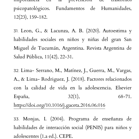
psicopatológicos. Fundamentos de Humanidades,
12(23), 159-182.
Leon, G., & Lacunza, A. B. (2020). Autoestima y
habilidades sociales en niños y niñas del gran San
Miguel de Tucumán, Argentina. Revista Argentina de
Salud Pública, 11(42), 22-31.
Lima- Serrano, M., Matínez, J., Guerra, M., Vargas,
A., & Lima- Rodriguez, J. (2018). Factores relacionados
con la calidad de vida en la adolescencia. Elsevier
España, 32(1), 68-71.
https://doi.org/10.1016/j.gaceta.2016.06.016
Monjas, I. (2004). Programa de enseñanza de
habilidades de interacción social (PENIS) para niños y
adolescentes (1.a ed.). CEPE.