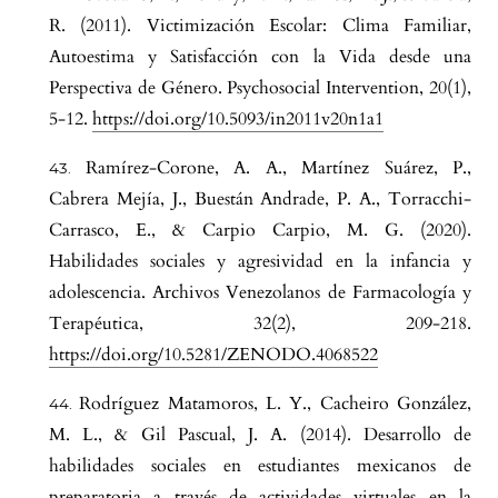
R. (2011). Victimización Escolar: Clima Familiar,
Autoestima y Satisfacción con la Vida desde una
Perspectiva de Género. Psychosocial Intervention, 20(1),
5-12.
https://doi.org/10.5093/in2011v20n1a1
Ramírez-Corone, A. A., Martínez Suárez, P.,
Cabrera Mejía, J., Buestán Andrade, P. A., Torracchi-
Carrasco, E., & Carpio Carpio, M. G. (2020).
Habilidades sociales y agresividad en la infancia y
adolescencia. Archivos Venezolanos de Farmacología y
Terapéutica, 32(2), 209-218.
https://doi.org/10.5281/ZENODO.4068522
Rodríguez Matamoros, L. Y., Cacheiro González,
M. L., & Gil Pascual, J. A. (2014). Desarrollo de
habilidades sociales en estudiantes mexicanos de
preparatoria a través de actividades virtuales en la