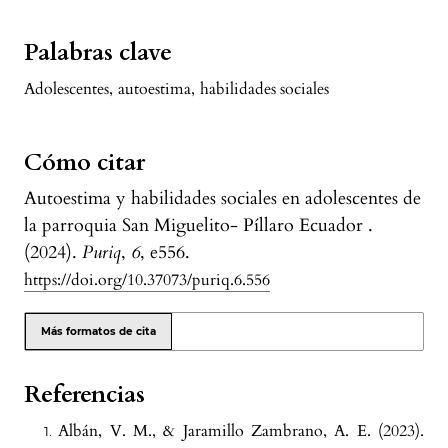
Palabras clave
Adolescentes
,
autoestima
,
habilidades sociales
Cómo citar
Autoestima y habilidades sociales en adolescentes de
la parroquia San Miguelito- Píllaro Ecuador .
(2024).
Puriq
,
6
, e556.
https://doi.org/10.37073/puriq.6.556
Más formatos de cita
Referencias
Albán, V. M., & Jaramillo Zambrano, A. E. (2023).