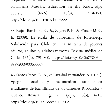
plataforma Moodle. Education in the Knowledge
Society (EKS), 15(3), 149-171.
https://doi.org/10.14201/eks.12222
Rojas-Barahona, C. A., Zegers P, B., & Förster M, C.
E. (2009). La escala de autoestima de Rosenberg:
Validación para Chile en una muestra de jóvenes
adultos, adultos y adultos mayores. Revista médica de
Chile, 137(6), 791-800.
https://doi.org/10.4067/S0034-
98872009000600009
Santos Pazos, D. A., & Larzabal Fernández, A. (2021).
Apego, autoestima y funcionamiento familiar en
estudiantes de bachillerato de los cantones Riobamba y
Guano. Revista Eugenio Espejo, 15(3), 4-15.
https://doi.org/10.37135/ee.04.12.02