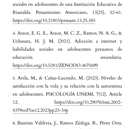
sociales en adolescentes de una Institución Educativa de
Risaralda. Pensamiento Americano, 13(25), 52-61.
https://doi.org/10.21803/pensam.13.25.385
Araoz, E. G. E., Araoz, M. C. Z., Ramos, N. A. G., &
Uchasara, H. J. M. (2021). Adicción a internet y
habilidades sociales en adolescentes peruanos de
educación secundaria.
https://doi.org/10.5281/ZENODO.4675699
Avila, M., & Cañas-Lucendo, M. (2023). Niveles de
satisfacción con la vida y su relación con la autoestima
en adolescentes. PSICOLOGÍA UNEMI, 7(12), Article
12.
https://doi.org/10.29076/issn.2602-
8379vol7iss12.2023pp23-34p
Bautista Valdivia, J., Ramos Zúñiga, B., Pérez Orta,