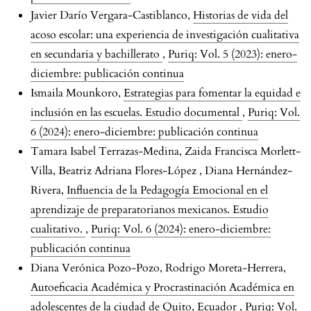
Javier Darío Vergara-Castiblanco,
Historias de vida del
acoso escolar: una experiencia de investigación cualitativa
en secundaria y bachillerato
,
Puriq: Vol. 5 (2023): enero-
diciembre: publicación continua
Ismaila Mounkoro,
Estrategias para fomentar la equidad e
inclusión en las escuelas. Estudio documental
,
Puriq: Vol.
6 (2024): enero-diciembre: publicación continua
Tamara Isabel Terrazas-Medina, Zaida Francisca Morlett-
Villa, Beatriz Adriana Flores-López , Diana Hernández-
Rivera,
Influencia de la Pedagogía Emocional en el
aprendizaje de preparatorianos mexicanos. Estudio
cualitativo.
,
Puriq: Vol. 6 (2024): enero-diciembre:
publicación continua
Diana Verónica Pozo-Pozo, Rodrigo Moreta-Herrera,
Autoeficacia Académica y Procrastinación Académica en
adolescentes de la ciudad de Quito, Ecuador
,
Puriq: Vol.