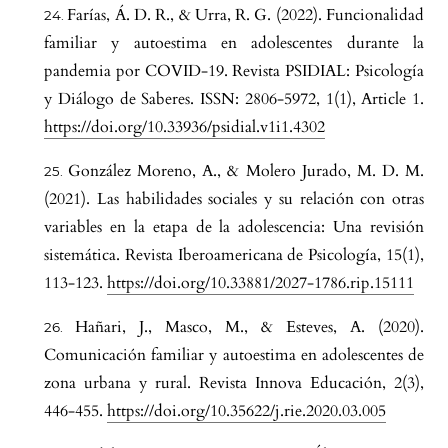
Farías, Á. D. R., & Urra, R. G. (2022). Funcionalidad
familiar y autoestima en adolescentes durante la
pandemia por COVID-19. Revista PSIDIAL: Psicología
y Diálogo de Saberes. ISSN: 2806-5972, 1(1), Article 1.
https://doi.org/10.33936/psidial.v1i1.4302
González Moreno, A., & Molero Jurado, M. D. M.
(2021). Las habilidades sociales y su relación con otras
variables en la etapa de la adolescencia: Una revisión
sistemática. Revista Iberoamericana de Psicología, 15(1),
113-123.
https://doi.org/10.33881/2027-1786.rip.15111
Hañari, J., Masco, M., & Esteves, A. (2020).
Comunicación familiar y autoestima en adolescentes de
zona urbana y rural. Revista Innova Educación, 2(3),
446-455.
https://doi.org/10.35622/j.rie.2020.03.005