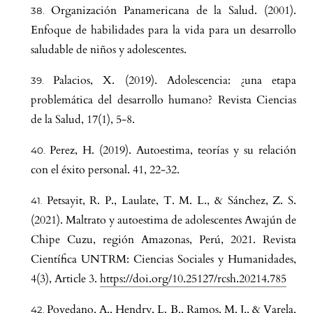
Organización Panamericana de la Salud. (2001).
Enfoque de habilidades para la vida para un desarrollo
saludable de niños y adolescentes.
Palacios, X. (2019). Adolescencia: ¿una etapa
problemática del desarrollo humano? Revista Ciencias
de la Salud, 17(1), 5-8.
Perez, H. (2019). Autoestima, teorías y su relación
con el éxito personal. 41, 22-32.
Petsayit, R. P., Laulate, T. M. L., & Sánchez, Z. S.
(2021). Maltrato y autoestima de adolescentes Awajún de
Chipe Cuzu, región Amazonas, Perú, 2021. Revista
Científica UNTRM: Ciencias Sociales y Humanidades,
4(3), Article 3.
https://doi.org/10.25127/rcsh.20214.785
Povedano, A., Hendry, L. B., Ramos, M. J., & Varela,