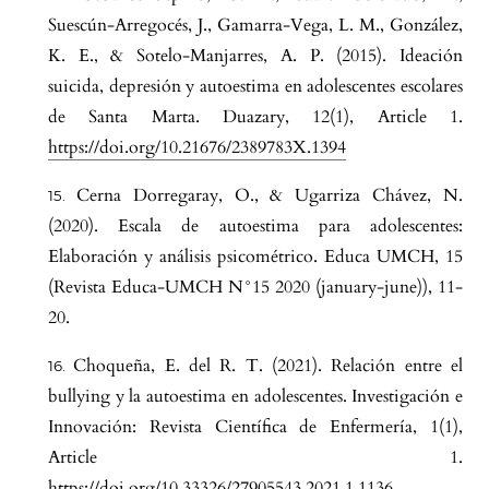
Suescún-Arregocés, J., Gamarra-Vega, L. M., González,
K. E., & Sotelo-Manjarres, A. P. (2015). Ideación
suicida, depresión y autoestima en adolescentes escolares
de Santa Marta. Duazary, 12(1), Article 1.
https://doi.org/10.21676/2389783X.1394
Cerna Dorregaray, O., & Ugarriza Chávez, N.
(2020). Escala de autoestima para adolescentes:
Elaboración y análisis psicométrico. Educa UMCH, 15
(Revista Educa-UMCH N°15 2020 (january-june)), 11-
20.
Choqueña, E. del R. T. (2021). Relación entre el
bullying y la autoestima en adolescentes. Investigación e
Innovación: Revista Científica de Enfermería, 1(1),
Article 1.
https://doi.org/10.33326/27905543.2021.1.1136