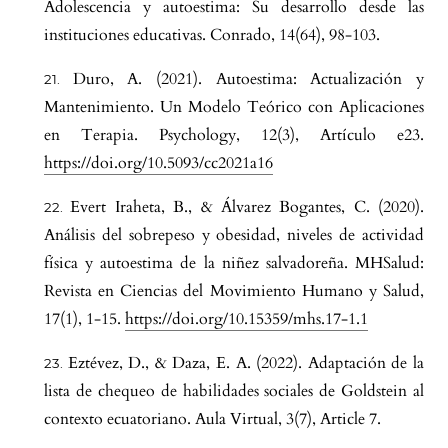
Adolescencia y autoestima: Su desarrollo desde las
instituciones educativas. Conrado, 14(64), 98-103.
Duro, A. (2021). Autoestima: Actualización y
Mantenimiento. Un Modelo Teórico con Aplicaciones
en Terapia. Psychology, 12(3), Artículo e23.
https://doi.org/10.5093/cc2021a16
Evert Iraheta, B., & Álvarez Bogantes, C. (2020).
Análisis del sobrepeso y obesidad, niveles de actividad
física y autoestima de la niñez salvadoreña. MHSalud:
Revista en Ciencias del Movimiento Humano y Salud,
17(1), 1-15.
https://doi.org/10.15359/mhs.17-1.1
Eztévez, D., & Daza, E. A. (2022). Adaptación de la
lista de chequeo de habilidades sociales de Goldstein al
contexto ecuatoriano. Aula Virtual, 3(7), Article 7.