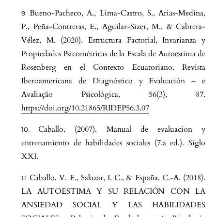
Bueno-Pacheco, A., Lima-Castro, S., Arias-Medina,
P., Peña-Contreras, E., Aguilar-Sizer, M., & Cabrera-
Vélez, M. (2020). Estructura Factorial, Invarianza y
Propiedades Psicométricas de la Escala de Autoestima de
Rosenberg en el Contexto Ecuatoriano. Revista
Iberoamericana de Diagnóstico y Evaluación – e
Avaliação Psicológica, 56(3), 87.
https://doi.org/10.21865/RIDEP56.3.07
Caballo. (2007). Manual de evaluacion y
entrenamiento de habilidades sociales (7.a ed.). Siglo
XXI.
Caballo, V. E., Salazar, I. C., & España, C.-A. (2018).
LA AUTOESTIMA Y SU RELACIÓN CON LA
ANSIEDAD SOCIAL Y LAS HABILIDADES