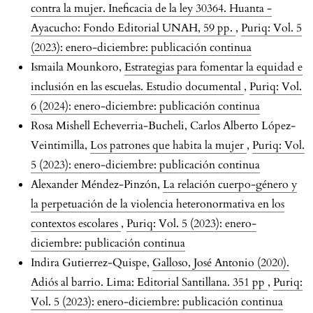
contra la mujer. Ineficacia de la ley 30364. Huanta -
Ayacucho: Fondo Editorial UNAH, 59 pp.
,
Puriq: Vol. 5
(2023): enero-diciembre: publicación continua
Ismaila Mounkoro,
Estrategias para fomentar la equidad e
inclusión en las escuelas. Estudio documental
,
Puriq: Vol.
6 (2024): enero-diciembre: publicación continua
Rosa Mishell Echeverria-Bucheli, Carlos Alberto López-
Veintimilla,
Los patrones que habita la mujer
,
Puriq: Vol.
5 (2023): enero-diciembre: publicación continua
Alexander Méndez-Pinzón,
La relación cuerpo-género y
la perpetuación de la violencia heteronormativa en los
contextos escolares
,
Puriq: Vol. 5 (2023): enero-
diciembre: publicación continua
Indira Gutierrez-Quispe,
Galloso, José Antonio (2020).
Adiós al barrio. Lima: Editorial Santillana. 351 pp
,
Puriq:
Vol. 5 (2023): enero-diciembre: publicación continua