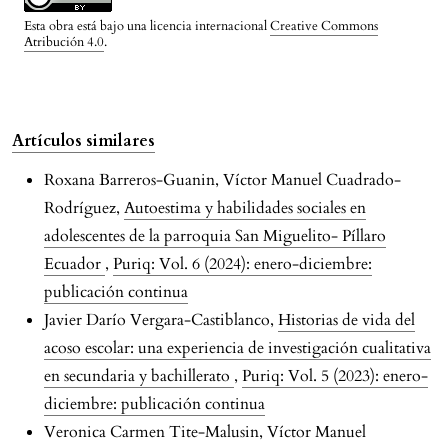
Esta obra está bajo una licencia internacional
Creative Commons
Atribución 4.0
.
Artículos similares
Roxana Barreros-Guanin, Víctor Manuel Cuadrado-
Rodríguez,
Autoestima y habilidades sociales en
adolescentes de la parroquia San Miguelito- Píllaro
Ecuador
,
Puriq: Vol. 6 (2024): enero-diciembre:
publicación continua
Javier Darío Vergara-Castiblanco,
Historias de vida del
acoso escolar: una experiencia de investigación cualitativa
en secundaria y bachillerato
,
Puriq: Vol. 5 (2023): enero-
diciembre: publicación continua
Veronica Carmen Tite-Malusin, Víctor Manuel