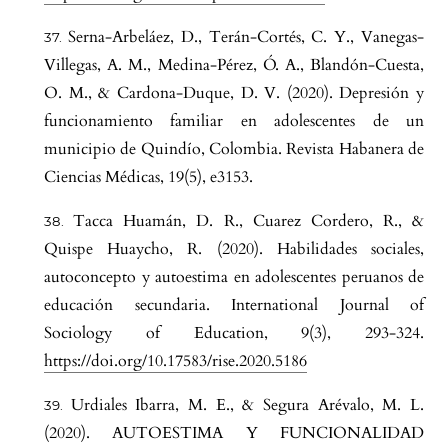
Serna-Arbeláez, D., Terán-Cortés, C. Y., Vanegas-
Villegas, A. M., Medina-Pérez, Ó. A., Blandón-Cuesta,
O. M., & Cardona-Duque, D. V. (2020). Depresión y
funcionamiento familiar en adolescentes de un
municipio de Quindío, Colombia. Revista Habanera de
Ciencias Médicas, 19(5), e3153.
Tacca Huamán, D. R., Cuarez Cordero, R., &
Quispe Huaycho, R. (2020). Habilidades sociales,
autoconcepto y autoestima en adolescentes peruanos de
educación secundaria. International Journal of
Sociology of Education, 9(3), 293-324.
https://doi.org/10.17583/rise.2020.5186
Urdiales Ibarra, M. E., & Segura Arévalo, M. L.
(2020). AUTOESTIMA Y FUNCIONALIDAD