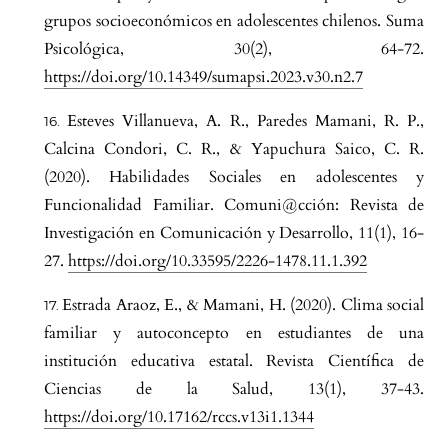
grupos socioeconómicos en adolescentes chilenos. Suma
Psicológica, 30(2), 64-72.
https://doi.org/10.14349/sumapsi.2023.v30.n2.7
Esteves Villanueva, A. R., Paredes Mamani, R. P.,
Calcina Condori, C. R., & Yapuchura Saico, C. R.
(2020). Habilidades Sociales en adolescentes y
Funcionalidad Familiar. Comuni@cción: Revista de
Investigación en Comunicación y Desarrollo, 11(1), 16-
27.
https://doi.org/10.33595/2226-1478.11.1.392
Estrada Araoz, E., & Mamani, H. (2020). Clima social
familiar y autoconcepto en estudiantes de una
institución educativa estatal. Revista Científica de
Ciencias de la Salud, 13(1), 37-43.
https://doi.org/10.17162/rccs.v13i1.1344