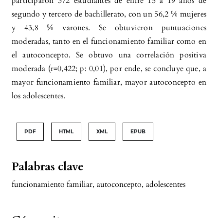
participaron 372 estudiantes de entre 15 a 19 años de
segundo y tercero de bachillerato, con un 56,2 % mujeres
y 43,8 % varones. Se obtuvieron puntuaciones
moderadas, tanto en el funcionamiento familiar como en
el autoconcepto. Se obtuvo una correlación positiva
moderada (r=0,422; p: 0,01), por ende, se concluye que, a
mayor funcionamiento familiar, mayor autoconcepto en
los adolescentes.
PDF
HTML
XML
EPUB
Palabras clave
funcionamiento familiar
,
autoconcepto
,
adolescentes