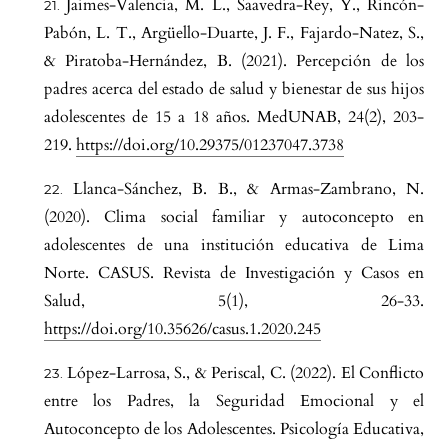
Jaimes-Valencia, M. L., Saavedra-Rey, Y., Rincón-
Pabón, L. T., Argüello-Duarte, J. F., Fajardo-Natez, S.,
& Piratoba-Hernández, B. (2021). Percepción de los
padres acerca del estado de salud y bienestar de sus hijos
adolescentes de 15 a 18 años. MedUNAB, 24(2), 203-
219.
https://doi.org/10.29375/01237047.3738
Llanca-Sánchez, B. B., & Armas-Zambrano, N.
(2020). Clima social familiar y autoconcepto en
adolescentes de una institución educativa de Lima
Norte. CASUS. Revista de Investigación y Casos en
Salud, 5(1), 26-33.
https://doi.org/10.35626/casus.1.2020.245
López-Larrosa, S., & Periscal, C. (2022). El Conflicto
entre los Padres, la Seguridad Emocional y el
Autoconcepto de los Adolescentes. Psicología Educativa,