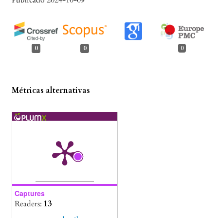
Publicado 2024-10-09
0
0
0
Métricas alternativas
Captures
Readers:
13