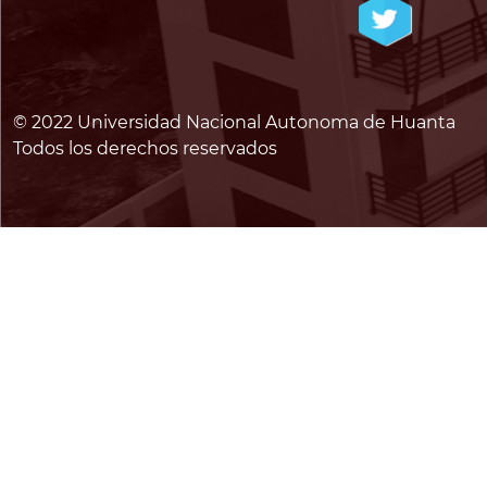
© 2022 Universidad Nacional Autonoma de Huanta
Todos los derechos reservados