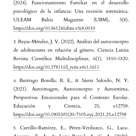
(2024). Funcionamiento Familiar en el desarrollo
psicológico de la infancia: Una revisión sistemática.
ULEAM Bahía Magazine (UBM), 5(8).
https://doi.org/10.56124/ubm.v5i8.0010
Bayas-Méndez, J. V. (2022). Análisis del autoconcepto
de adolescentes en relación al género. Ciencia Latina
Revista Científica Multidisciplinar, 6(1), 1810-1820.
https://doi.org/10.37811/cl_rcm.v6i1.1611
Buitrago Bonilla, R. E., & Sáenz Salcedo, N. Y.
(2021). Autoimagen, Autoconcepto y Autoestima,
Perspectivas Emocionales para el Contexto Escolar.
Educación y Ciencia, 25, e12759.
https://doi.org/10.19053/0120-7105.eyc.2021.25.e12759
Carrillo-Ramírez, E., Pérez-Verduzco, G., Laca-