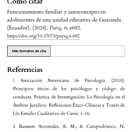
Cómo citar
Funcionamiento familiar y autoconcepto en
adolescentes de una unidad educativa de Guaranda
(Ecuador). (2024).
Puriq
,
6
, e692.
https://doi.org/10.37073/puriq.6.692
Más formatos de cita
Referencias
Asociación Americana de Psicología. (2010).
Principios éticos de los psicólogos y código de
conducta. Práctica de Investigación: La Psicología en el
Ámbito Jurídico. Reflexiones Ético-Clínicas a Través de
Un Estudio Cualitativo de Casos. 1-16.
Bassante Arcentales, A. M., & Campodónico, N.