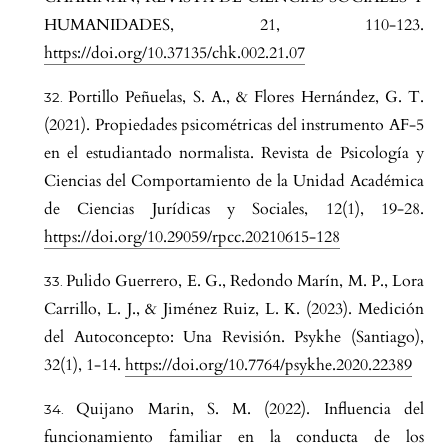
HUMANIDADES, 21, 110-123.
https://doi.org/10.37135/chk.002.21.07
Portillo Peñuelas, S. A., & Flores Hernández, G. T.
(2021). Propiedades psicométricas del instrumento AF-5
en el estudiantado normalista. Revista de Psicología y
Ciencias del Comportamiento de la Unidad Académica
de Ciencias Jurídicas y Sociales, 12(1), 19-28.
https://doi.org/10.29059/rpcc.20210615-128
Pulido Guerrero, E. G., Redondo Marín, M. P., Lora
Carrillo, L. J., & Jiménez Ruiz, L. K. (2023). Medición
del Autoconcepto: Una Revisión. Psykhe (Santiago),
32(1), 1-14.
https://doi.org/10.7764/psykhe.2020.22389
Quijano Marin, S. M. (2022). Influencia del
funcionamiento familiar en la conducta de los