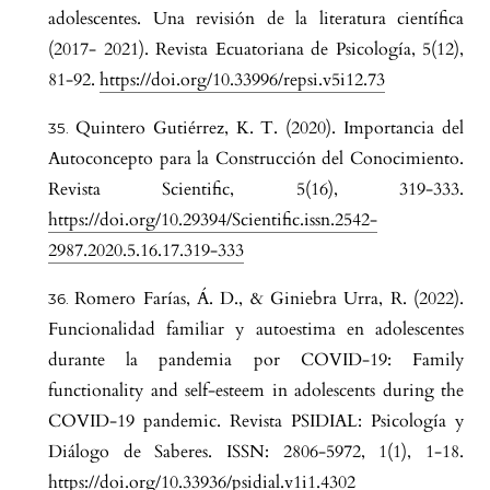
adolescentes. Una revisión de la literatura científica
(2017- 2021). Revista Ecuatoriana de Psicología, 5(12),
81-92.
https://doi.org/10.33996/repsi.v5i12.73
Quintero Gutiérrez, K. T. (2020). Importancia del
Autoconcepto para la Construcción del Conocimiento.
Revista Scientific, 5(16), 319-333.
https://doi.org/10.29394/Scientific.issn.2542-
2987.2020.5.16.17.319-333
Romero Farías, Á. D., & Giniebra Urra, R. (2022).
Funcionalidad familiar y autoestima en adolescentes
durante la pandemia por COVID-19: Family
functionality and self-esteem in adolescents during the
COVID-19 pandemic. Revista PSIDIAL: Psicología y
Diálogo de Saberes. ISSN: 2806-5972, 1(1), 1-18.
https://doi.org/10.33936/psidial.v1i1.4302