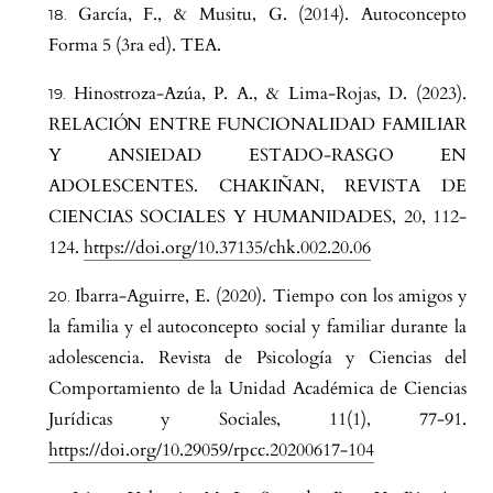
García, F., & Musitu, G. (2014). Autoconcepto
Forma 5 (3ra ed). TEA.
Hinostroza-Azúa, P. A., & Lima-Rojas, D. (2023).
RELACIÓN ENTRE FUNCIONALIDAD FAMILIAR
Y ANSIEDAD ESTADO-RASGO EN
ADOLESCENTES. CHAKIÑAN, REVISTA DE
CIENCIAS SOCIALES Y HUMANIDADES, 20, 112-
124.
https://doi.org/10.37135/chk.002.20.06
Ibarra-Aguirre, E. (2020). Tiempo con los amigos y
la familia y el autoconcepto social y familiar durante la
adolescencia. Revista de Psicología y Ciencias del
Comportamiento de la Unidad Académica de Ciencias
Jurídicas y Sociales, 11(1), 77-91.
https://doi.org/10.29059/rpcc.20200617-104