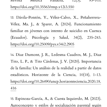
Revista Médica Panacea, 12(3), 95-103.
https://doi.org/10.35563/rmp.v12i3.550
Dávila-Pontón, Y., Vélez-Calvo, X., Peñaherrera-
Vélez, Ma. J., & Sparer, A. (2024). Funcionamiento
familiar en jóvenes con intento de suicidio en Cuenca
(Ecuador). Psicología y Salud, 34(2), 235-243.
https://doi.org/10.25009/pys.v34i2.2905
Diaz Dumont, J. R., Ledesma Cuadros, M. J., Diaz
Tito, L. P., & Tito Cárdenas, J. V. (2020). Importancia
de la familia: Un análisis de la realidad a partir de datos
estadísticos. Horizonte de la Ciencia, 10(18), 1-13.
https://doi.org/10.26490/uncp.horizonteciencia.2020.18.
416
Espinoza-García, A., & Cuesta Izquierdo, M. (2023).
Autoconcepto y estilos de socialización parental según