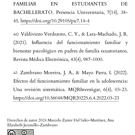
FAMILIAR EN ESTUDIANTES DE
BACHILLERATO. Presencia Universitaria, 7(14), 38-
45.
https://doi.org/10.29105/pu7.14-4
Valdiviezo Verdezoto, C. Y., & Lara-Machado, J. R.
(2021). Influencia del funcionamiento familiar y
bienestar psicológico en padres de familia ecuatorianos.
Revista Médica Electrónica, 43(4), 987-1000.
Zambrano Moreira, J. A., & Mayo Parra, I. (2022).
Efectos del funcionamiento familiar en la adolescencia:
Una revisión sistemática. MQRInvestigar, 6(4), 03-23.
https://doi.org/10.56048/MQR20225.6.4.2022.03-23
Derechos de autor 2024 Marcelo Zamir Del Salto-Martínez, Ana
Elizabeth Jaramillo-Zambrano