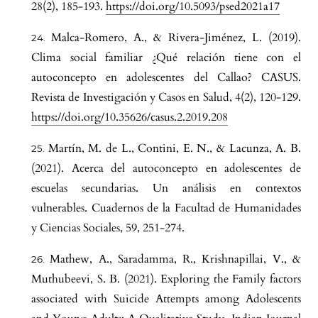
28(2), 185-193.
https://doi.org/10.5093/psed2021a17
Malca-Romero, A., & Rivera-Jiménez, L. (2019).
Clima social familiar ¿Qué relación tiene con el
autoconcepto en adolescentes del Callao? CASUS.
Revista de Investigación y Casos en Salud, 4(2), 120-129.
https://doi.org/10.35626/casus.2.2019.208
Martín, M. de L., Contini, E. N., & Lacunza, A. B.
(2021). Acerca del autoconcepto en adolescentes de
escuelas secundarias. Un análisis en contextos
vulnerables. Cuadernos de la Facultad de Humanidades
y Ciencias Sociales, 59, 251-274.
Mathew, A., Saradamma, R., Krishnapillai, V., &
Muthubeevi, S. B. (2021). Exploring the Family factors
associated with Suicide Attempts among Adolescents