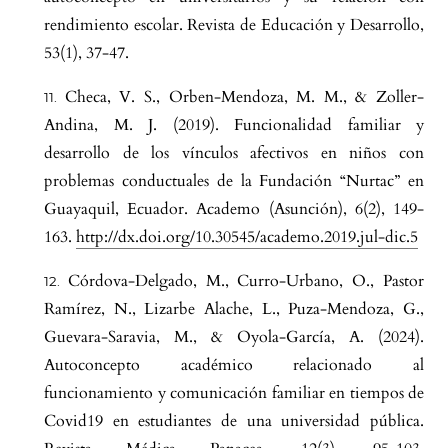
rendimiento escolar. Revista de Educación y Desarrollo,
53(1), 37-47.
Checa, V. S., Orben-Mendoza, M. M., & Zoller-
Andina, M. J. (2019). Funcionalidad familiar y
desarrollo de los vínculos afectivos en niños con
problemas conductuales de la Fundación “Nurtac” en
Guayaquil, Ecuador. Academo (Asunción), 6(2), 149-
163.
http://dx.doi.org/10.30545/academo.2019.jul-dic.5
Córdova-Delgado, M., Curro-Urbano, O., Pastor
Ramírez, N., Lizarbe Alache, L., Puza-Mendoza, G.,
Guevara-Saravia, M., & Oyola-García, A. (2024).
Autoconcepto académico relacionado al
funcionamiento y comunicación familiar en tiempos de
Covid19 en estudiantes de una universidad pública.