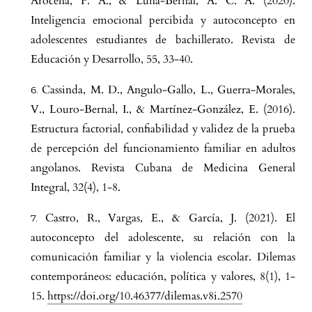
Arocena, F. A., & Luna-Bernal, A. C. A. (2020).
Inteligencia emocional percibida y autoconcepto en
adolescentes estudiantes de bachillerato. Revista de
Educación y Desarrollo, 55, 33-40.
Cassinda, M. D., Angulo-Gallo, L., Guerra-Morales,
V., Louro-Bernal, I., & Martínez-González, E. (2016).
Estructura factorial, confiabilidad y validez de la prueba
de percepción del funcionamiento familiar en adultos
angolanos. Revista Cubana de Medicina General
Integral, 32(4), 1-8.
Castro, R., Vargas, E., & García, J. (2021). El
autoconcepto del adolescente, su relación con la
comunicación familiar y la violencia escolar. Dilemas
contemporáneos: educación, política y valores, 8(1), 1-
15.
https://doi.org/10.46377/dilemas.v8i.2570