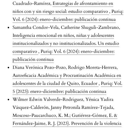
Cuadrado-Ramírez,
Estrategias de afrontamiento en
niños con y sin riesgo social: estudio comparativo
,
Puriq:
Vol. 6 (2024): enero-diciembre: publicación continua
Samantha Condor-Vela, Catherine Shuguli-Zambrano,
Inteligencia emocional en niños, niñas y adolescentes
institucionalizados y no institucionalizados. Un estudio
comparativo
,
Puriq: Vol. 6 (2024): enero-diciembre:
publicación continua
Diana Verónica Pozo-Pozo, Rodrigo Moreta-Herrera,
Autoeficacia Académica y Procrastinación Académica en
adolescentes de la ciudad de Quito, Ecuador
,
Puriq: Vol.
5 (2023): enero-diciembre: publicación continua
Wilmer Edwin Valverde-Rodriguez, Yéssica Yadira
Vásquez-Calderón, Janny Petronila Ramírez-Tejada,
Moscoso-Paucarchuco, K. M.; Gutiérrez-Gómez, E. &
Fernández-Jaime, R. J. (2023). Prevención de la violencia