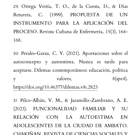
Ortega Veitía, T. O., de la Cuesta, D., & Días
Retureta, C. (1999). PROPUESTA DE UN
INSTRUMENTO PARA LA APLICACIÓN DEL
PROCESO. Revista Cubana de Enfermería, 15(3), 164-
168.
Perales-Garza, C. Y. (2021). Aportaciones sobre el
autoconcepto y autoestima. Nunca es tarde para
aceptarse. Dilemas contemporáneos: educación, política
y valores, 8(spe4).
https://doi.org/10.46377/dilemas.v8i.2823
Pilco-Albán, V. M., & Jaramillo-Zambrano, A. E.
(2023). FUNCIONALIDAD FAMILIAR Y SU
RELACIÓN CON LA AUTOESTIMA EN
ADOLESCENTES DE LA CIUDAD DE AMBATO.
CHAKIÑAN, REVISTA DE CIENCIAS SOCIALES Y