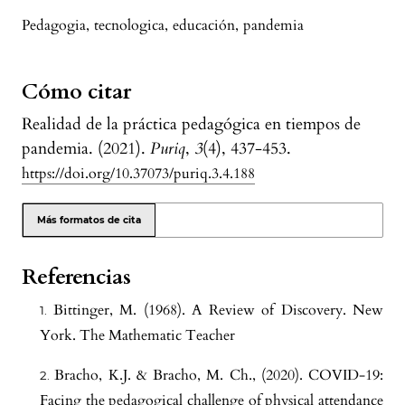
Pedagogia
,
tecnologica
,
educación
,
pandemia
Cómo citar
Realidad de la práctica pedagógica en tiempos de
pandemia. (2021).
Puriq
,
3
(4), 437-453.
https://doi.org/10.37073/puriq.3.4.188
Más formatos de cita
Referencias
Bittinger, M. (1968). A Review of Discovery. New
York. The Mathematic Teacher
Bracho, K.J. & Bracho, M. Ch., (2020). COVID-19:
Facing the pedagogical challenge of physical attendance