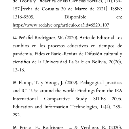
de Teoría y Didáctica de las Ciencias Sociales, (11),139-
157.[fecha de Consulta 30 de Marzo de 2021]. ISSN:
1316-9505. Disponible en:
https://www.redalyc.org/articulo.oa?id=65201107
Peñafiel Rodríguez, W. (2020). Artículo Editorial Los
cambios en los procesos educativos en tiempos de
pandemia. Fides et Ratio-Revista de Difusión cultural y
científica de la Universidad La Salle en Bolivia, 20(20),
13-16.
Plomp, T. y Voogt, J. (2009). Pedagogical practices
and ICT Use around the world: Findings from the IEA
International Comparative Study SITES 2006.
Education and Information Technologies, 14(4), 285-
292.
Prieto, F., Rodríguez, L., & Verdugo, R. (2020).