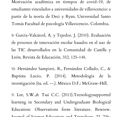
Motivación académica en tiempos de covid-19, de
estudiantes vinculados a universidades de villavicencio: a
partir de la teoría de Deci y Ryan. Universidad Santo
Tomás Facultad de psicología Villavicencio. Colombia.
García-Valcárcel, A. y Tejedor, J. (2010). Evaluación
de procesos de innovación escolar basados en el uso de
las TIC desarrollados en la Comunidad de Castilla y
León. Revista de Educación, 352, 125-148.
Hernández Sampieri, R., Fernández Collado, C., &
Baptista Lucio, P. (2014). Metodología de la
investigación (6a. ed. --.). México D.F.: McGraw-Hill.
Lee, S.W.,& Tsai C.C. (2013).Tecnologysupported
learning in Secondary and Undergraduate Biological
Education: Observations form literature. Rewiew.
Journal of Science Education and Tecnology, 22, 226-