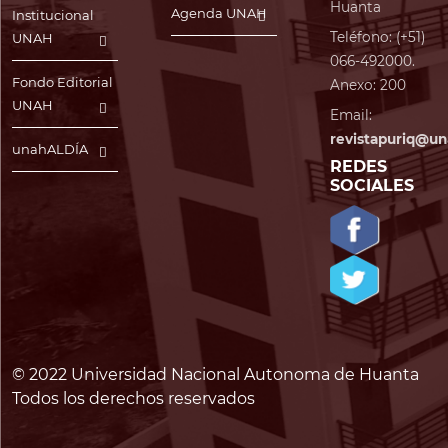
Huanta
Agenda UNAH
Institucional
Teléfono: (+51)
UNAH
066-492000.
Fondo Editorial
Anexo: 200
UNAH
Email:
revistapuriq@un
unahALDÍA
REDES
SOCIALES
© 2022 Universidad Nacional Autonoma de Huanta
Todos los derechos reservados