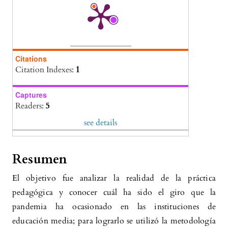
Enunciación, 28(2), 284.
10.14483/22486798.20512
Citations
Citation Indexes:
1
Captures
Readers:
5
see details
Resumen
El objetivo fue analizar la realidad de la práctica
pedagógica y conocer cuál ha sido el giro que la
pandemia ha ocasionado en las instituciones de
educación media; para lograrlo se utilizó la metodología