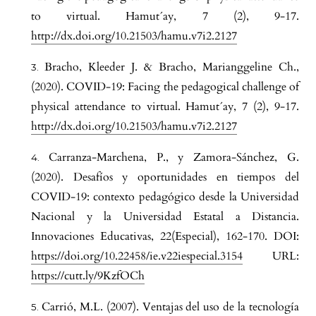
to virtual. Hamut´ay, 7 (2), 9-17.
http://dx.doi.org/10.21503/hamu.v7i2.2127
Bracho, Kleeder J. & Bracho, Marianggeline Ch.,
(2020). COVID-19: Facing the pedagogical challenge of
physical attendance to virtual. Hamut´ay, 7 (2), 9-17.
http://dx.doi.org/10.21503/hamu.v7i2.2127
Carranza-Marchena, P., y Zamora-Sánchez, G.
(2020). Desafíos y oportunidades en tiempos del
COVID-19: contexto pedagógico desde la Universidad
Nacional y la Universidad Estatal a Distancia.
Innovaciones Educativas, 22(Especial), 162-170. DOI:
https://doi.org/10.22458/ie.v22iespecial.3154
URL:
https://cutt.ly/9KzfOCh
Carrió, M.L. (2007). Ventajas del uso de la tecnología