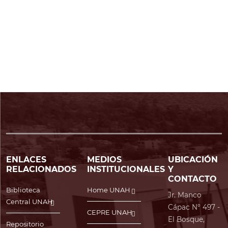
ENLACES
MEDIOS
UBICACIÓN
RELACIONADOS
INSTITUCIONALES
Y
CONTACTO
Biblioteca
Home UNAH
Jr. Manco
Central UNAH
Cápac N° 497 -
CEPRE UNAH
El Bosque,
Repositorio