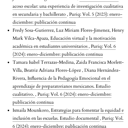
acoso escolar: una experiencia de investigación cualitativa
en secundaria y bachillerato
,
Puriq: Vol. 5 (2023): enero-
diciembre: publicación continua
Fredy Sosa-Gutierrez, Luz Miriam Flores-Jimenez, Henry
Mark Vilca-Apaza,
Educación virtual y la motivación
académica en estudiantes universitarios
,
Puriq: Vol. 6
(2024): enero-diciembre: publicación continua
Tamara Isabel Terrazas-Medina, Zaida Francisca Morlett-
Villa, Beatriz Adriana Flores-López , Diana Hernández-
Rivera,
Influencia de la Pedagogía Emocional en el
aprendizaje de preparatorianos mexicanos. Estudio
cualitativo.
,
Puriq: Vol. 6 (2024): enero-diciembre:
publicación continua
Ismaila Mounkoro,
Estrategias para fomentar la equidad e
inclusión en las escuelas. Estudio documental
,
Puriq: Vol.
6 (2024): enero-diciembre: publicación continua