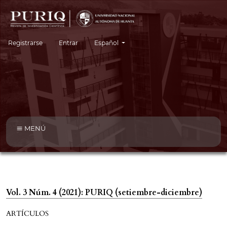
Cambiar el idioma. El idioma actual es:
Registrarse
Entrar
Español
MENÚ
Vol. 3 Núm. 4 (2021): PURIQ (setiembre-diciembre)
ARTÍCULOS