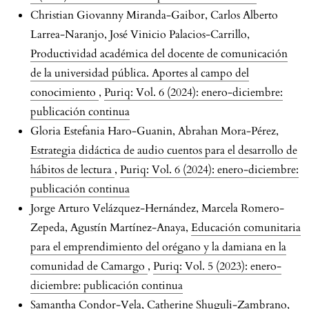
Christian Giovanny Miranda-Gaibor, Carlos Alberto
Larrea-Naranjo, José Vinicio Palacios-Carrillo,
Productividad académica del docente de comunicación
de la universidad pública. Aportes al campo del
conocimiento
,
Puriq: Vol. 6 (2024): enero-diciembre:
publicación continua
Gloria Estefania Haro-Guanin, Abrahan Mora-Pérez,
Estrategia didáctica de audio cuentos para el desarrollo de
hábitos de lectura
,
Puriq: Vol. 6 (2024): enero-diciembre:
publicación continua
Jorge Arturo Velázquez-Hernández, Marcela Romero-
Zepeda, Agustín Martínez-Anaya,
Educación comunitaria
para el emprendimiento del orégano y la damiana en la
comunidad de Camargo
,
Puriq: Vol. 5 (2023): enero-
diciembre: publicación continua
Samantha Condor-Vela, Catherine Shuguli-Zambrano,