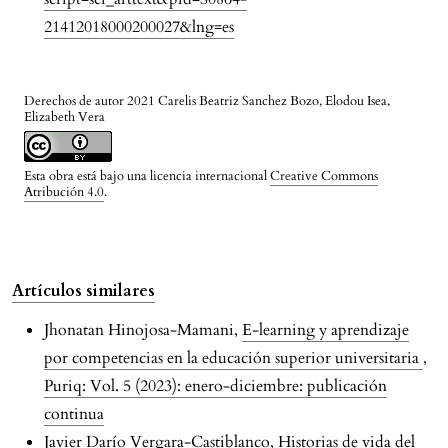
21412018000200027&lng=es
Derechos de autor 2021 Carelis Beatriz Sanchez Bozo, Elodou Isea,
Elizabeth Vera
Esta obra está bajo una licencia internacional
Creative Commons
Atribución 4.0
.
Artículos similares
Jhonatan Hinojosa-Mamani,
E-learning y aprendizaje
por competencias en la educación superior universitaria
,
Puriq: Vol. 5 (2023): enero-diciembre: publicación
continua
Javier Darío Vergara-Castiblanco,
Historias de vida del