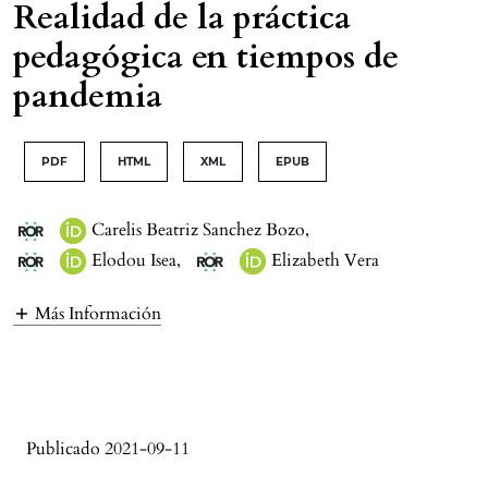
Realidad de la práctica
pedagógica en tiempos de
pandemia
PDF
HTML
XML
EPUB
Carelis Beatriz Sanchez Bozo
,
Elodou Isea
,
Elizabeth Vera
Más Información
Publicado 2021-09-11