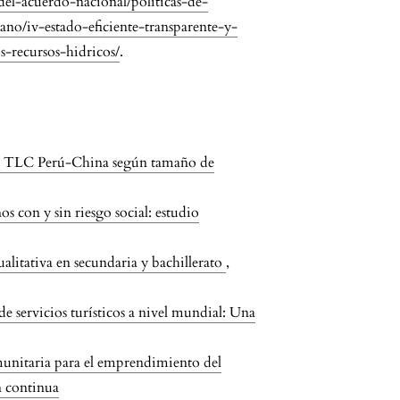
-del-acuerdo-nacional/politicas-de-
no/iv-estado-eficiente-transparente-y-
s-recursos-hidricos/
.
l TLC Perú-China según tamaño de
s con y sin riesgo social: estudio
ualitativa en secundaria y bachillerato
,
 servicios turísticos a nivel mundial: Una
unitaria para el emprendimiento del
n continua