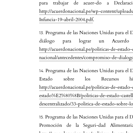
para trabajar de acuer-do a Declarac
http://acuerdonacional.pe/wp-content/uploads
Infancia-19-abril-2004.pdf
.
Programa de las Naciones Unidas para el
diálogo para lograr un Acuerdo 
s
http://acuerdonacional.pe/politicas-de-estado
o
nacional/antecedentes/compromiso-de-dialog
a
Programa de las Naciones Unidas para el D
Estado sobre los Recursos híd
http://acuerdonacional.pe/politicas-de-estado
estado%E2%80%8B/politicas-de-estado-castella
e
descentralizado/33-politica-de-estado-sobre-lo
Programa de las Naciones Unidas para el D
Promoción de la Seguri-dad Alimentari