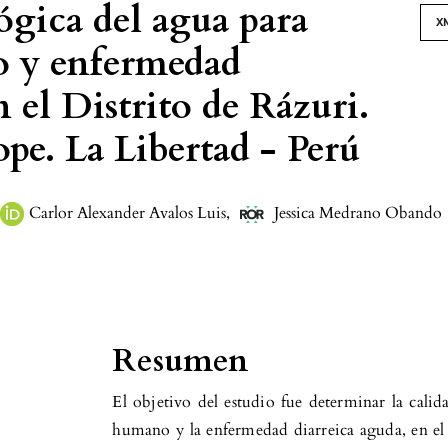
ógica del agua para
X
 y enfermedad
n el Distrito de Rázuri.
pe. La Libertad - Perú
Carlor Alexander Avalos Luis
,
Jessica Medrano Obando
Resumen
El objetivo del estudio fue determinar la cali
humano y la enfermedad diarreica aguda, en el 