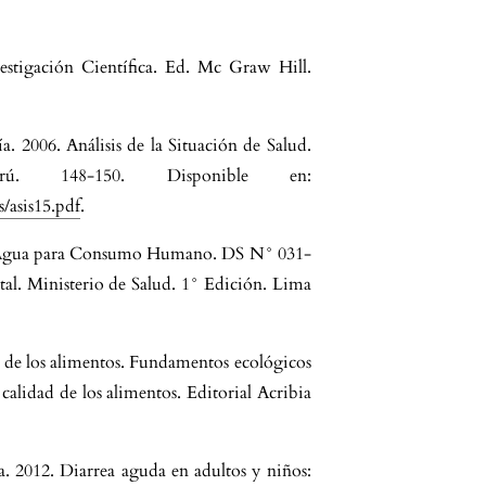
estigación Científica. Ed. Mc Graw Hill.
 2006. Análisis de la Situación de Salud.
rú. 148-150. Disponible en:
/asis15.pdf
.
el Agua para Consumo Humano. DS N° 031-
l. Ministerio de Salud. 1° Edición. Lima
 de los alimentos. Fundamentos ecológicos
calidad de los alimentos. Editorial Acribia
 2012. Diarrea aguda en adultos y niños: