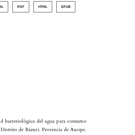
ML
PDF
HTML
EPUB
dad bacteriológica del agua para consumo
Distrito de Rázuri. Provincia de Ascope.