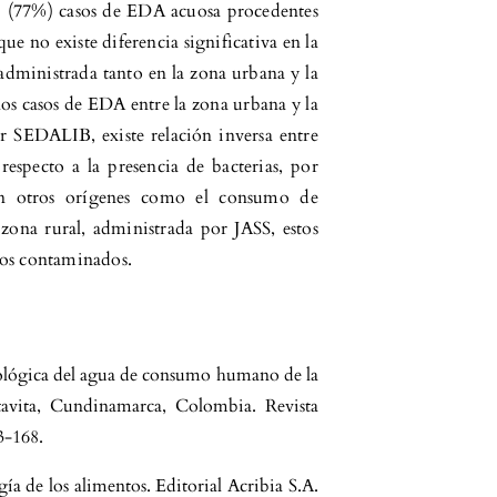
8 (77%) casos de EDA acuosa procedentes
ue no existe diferencia significativa en la
 administrada tanto en la zona urbana y la
 los casos de EDA entre la zona urbana y la
r SEDALIB, existe relación inversa entre
specto a la presencia de bacterias, por
an otros orígenes como el consumo de
zona rural, administrada por JASS, estos
tos contaminados.
riológica del agua de consumo humano de la
avita, Cundinamarca, Colombia. Revista
3-168.
a de los alimentos. Editorial Acribia S.A.