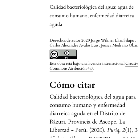
Calidad bacteriológica del agua; agua de
consumo humano, enfermedad diarreica
aguda
Derechos de autor 2020 Jorge Wilmer Elías Silupu ,
Carlos Alexander Avalos Luis , Jessica Medrano Oba
Esta obra está bajo una licencia internacional
Creati
Commons Atribución 4.0
.
Cómo citar
Calidad bacteriológica del agua para
consumo humano y enfermedad
diarreica aguda en el Distrito de
Rázuri. Provincia de Ascope. La
Libertad - Perú. (2020).
Puriq
,
2
(1), 3