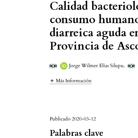
Calidad bacteriol
consumo humano
diarreica aguda e
Provincia de Asco
Jorge Wilmer Elías Silupu
,
Más Información
Publicado 2020-03-12
Palabras clave