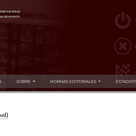
S
SOBRE
NORMAS EDITORIALES
ESTADIST
ril)