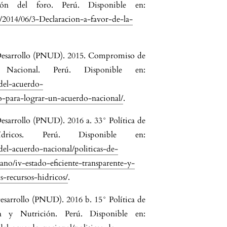
ión del foro. Perú. Disponible en:
/2014/06/3-Declaracion-a-favor-de-la-
 Desarrollo (PNUD). 2015. Compromiso de
Nacional. Perú. Disponible en:
-del-acuerdo-
o-para-lograr-un-acuerdo-nacional/
.
esarrollo (PNUD). 2016 a. 33° Política de
ricos. Perú. Disponible en:
-del-acuerdo-nacional/politicas-de-
no/iv-estado-eficiente-transparente-y-
s-recursos-hidricos/
.
esarrollo (PNUD). 2016 b. 15° Política de
a y Nutrición. Perú. Disponible en: