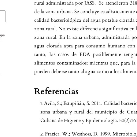
rural administrada por JASS. Se atendieron 31
de la zona urbana. Se concluye estadísticamente q
calidad bacteriológica del agua potable clorada
zona rural. No existe diferencia significativa en
zona rural. En la zona urbana, administrada po
agua clorada apta para consumo humano con re
tanto, los casos de EDA posiblemente teng
alimentos contaminados; mientras que, para la 
pueden deberse tanto al agua como a los alimen
,
Referencias
Avila, S.; Estupiñán, S. 2011. Calidad bacte
zona urbana y rural del municipio de Guat
Cubana de Higiene y Epidemiología. 50(2):16
Frazier, W.; Westhoss, D. 1999. Microbiologí