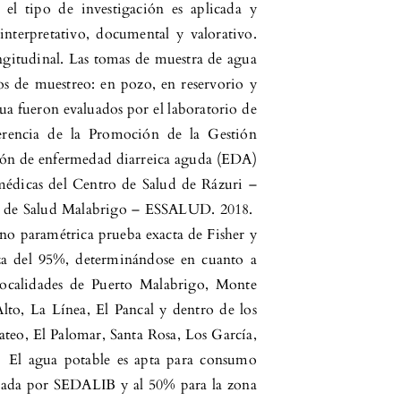
l tipo de investigación es aplicada y
 interpretativo, documental y valorativo.
ngitudinal. Las tomas de muestra de agua
os de muestreo: en pozo, en reservorio y
gua fueron evaluados por el laboratorio de
rencia de la Promoción de la Gestión
ión de enfermedad diarreica aguda (EDA)
 médicas del Centro de Salud de Rázuri –
o de Salud Malabrigo – ESSALUD. 2018.
a no paramétrica prueba exacta de Fisher y
a del 95%, determinándose en cuanto a
 localidades de Puerto Malabrigo, Monte
lto, La Línea, El Pancal y dentro de los
ateo, El Palomar, Santa Rosa, Los García,
. El agua potable es apta para consumo
rada por SEDALIB y al 50% para la zona