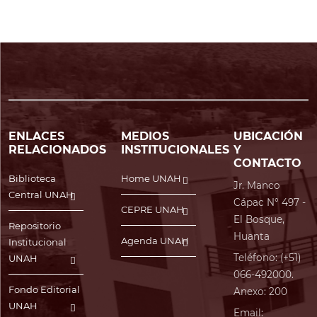
ENLACES
MEDIOS
UBICACIÓN
RELACIONADOS
INSTITUCIONALES
Y
CONTACTO
Biblioteca
Home UNAH
Jr. Manco
Central UNAH
Cápac N° 497 -
CEPRE UNAH
El Bosque,
Repositorio
Huanta
Agenda UNAH
Institucional
Teléfono: (+51)
UNAH
066-492000.
Fondo Editorial
Anexo: 200
UNAH
Email: