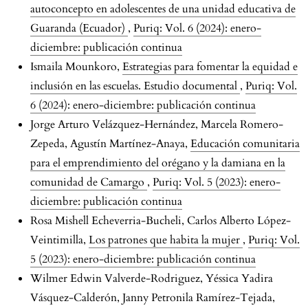
autoconcepto en adolescentes de una unidad educativa de
Guaranda (Ecuador)
,
Puriq: Vol. 6 (2024): enero-
diciembre: publicación continua
Ismaila Mounkoro,
Estrategias para fomentar la equidad e
inclusión en las escuelas. Estudio documental
,
Puriq: Vol.
6 (2024): enero-diciembre: publicación continua
Jorge Arturo Velázquez-Hernández, Marcela Romero-
Zepeda, Agustín Martínez-Anaya,
Educación comunitaria
para el emprendimiento del orégano y la damiana en la
comunidad de Camargo
,
Puriq: Vol. 5 (2023): enero-
diciembre: publicación continua
Rosa Mishell Echeverria-Bucheli, Carlos Alberto López-
Veintimilla,
Los patrones que habita la mujer
,
Puriq: Vol.
5 (2023): enero-diciembre: publicación continua
Wilmer Edwin Valverde-Rodriguez, Yéssica Yadira
Vásquez-Calderón, Janny Petronila Ramírez-Tejada,