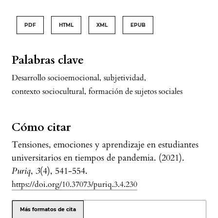
PDF
HTML
XML
EPUB
Palabras clave
Desarrollo socioemocional
,
subjetividad
,
contexto sociocultural
,
formación de sujetos sociales
Cómo citar
Tensiones, emociones y aprendizaje en estudiantes
universitarios en tiempos de pandemia. (2021).
Puriq
,
3
(4), 541-554.
https://doi.org/10.37073/puriq.3.4.230
Más formatos de cita