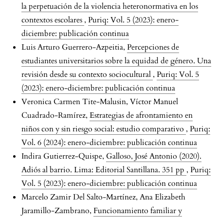
la perpetuación de la violencia heteronormativa en los
contextos escolares
,
Puriq: Vol. 5 (2023): enero-
diciembre: publicación continua
Luis Arturo Guerrero-Azpeitia,
Percepciones de
estudiantes universitarios sobre la equidad de género. Una
revisión desde su contexto sociocultural
,
Puriq: Vol. 5
(2023): enero-diciembre: publicación continua
Veronica Carmen Tite-Malusin, Víctor Manuel
Cuadrado-Ramírez,
Estrategias de afrontamiento en
niños con y sin riesgo social: estudio comparativo
,
Puriq:
Vol. 6 (2024): enero-diciembre: publicación continua
Indira Gutierrez-Quispe,
Galloso, José Antonio (2020).
Adiós al barrio. Lima: Editorial Santillana. 351 pp
,
Puriq:
Vol. 5 (2023): enero-diciembre: publicación continua
Marcelo Zamir Del Salto-Martínez, Ana Elizabeth
Jaramillo-Zambrano,
Funcionamiento familiar y