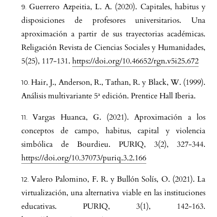
Guerrero Azpeitia, L. A. (2020). Capitales, habitus y
disposiciones de profesores universitarios. Una
aproximación a partir de sus trayectorias académicas.
Religación Revista de Ciencias Sociales y Humanidades,
5(25), 117-131.
https://doi.org/10.46652/rgn.v5i25.672
Hair, J., Anderson, R., Tathan, R. y Black, W. (1999).
Análisis multivariante 5ª edición. Prentice Hall Iberia.
Vargas Huanca, G. (2021). Aproximación a los
conceptos de campo, habitus, capital y violencia
simbólica de Bourdieu. PURIQ, 3(2), 327-344.
https://doi.org/10.37073/puriq.3.2.166
Valero Palomino, F. R. y Bullón Solís, O. (2021). La
virtualización, una alternativa viable en las instituciones
educativas. PURIQ, 3(1), 142-163.