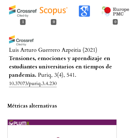
1
0
0
Luis Arturo Guerrero Azpeitia
(2021)
Tensiones, emociones y aprendizaje en
estudiantes universitarios en tiempos de
pandemia.
Puriq, 3(4), 541.
10.37073/puriq.3.4.230
Métricas alternativas