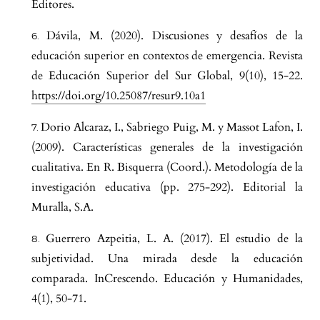
Editores.
Dávila, M. (2020). Discusiones y desafíos de la
educación superior en contextos de emergencia. Revista
de Educación Superior del Sur Global, 9(10), 15-22.
https://doi.org/10.25087/resur9.10a1
Dorio Alcaraz, I., Sabriego Puig, M. y Massot Lafon, I.
(2009). Características generales de la investigación
cualitativa. En R. Bisquerra (Coord.). Metodología de la
investigación educativa (pp. 275-292). Editorial la
Muralla, S.A.
Guerrero Azpeitia, L. A. (2017). El estudio de la
subjetividad. Una mirada desde la educación
comparada. InCrescendo. Educación y Humanidades,
4(1), 50-71.