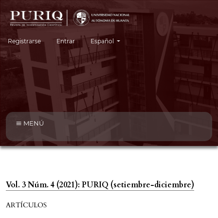
Cambiar el idioma. El idioma actual es:
Registrarse
Entrar
Español
MENÚ
Vol. 3 Núm. 4 (2021): PURIQ (setiembre-diciembre)
ARTÍCULOS