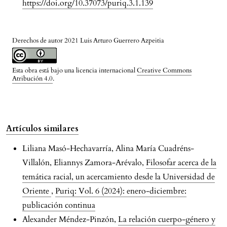
https://doi.org/10.37073/puriq.3.1.139
Derechos de autor 2021 Luis Arturo Guerrero Azpeitia
Esta obra está bajo una licencia internacional
Creative Commons
Atribución 4.0
.
Artículos similares
Liliana Masó-Hechavarría, Alina María Cuadréns-
Villalón, Eliannys Zamora-Arévalo,
Filosofar acerca de la
temática racial, un acercamiento desde la Universidad de
Oriente
,
Puriq: Vol. 6 (2024): enero-diciembre:
publicación continua
Alexander Méndez-Pinzón,
La relación cuerpo-género y