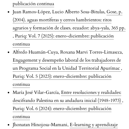
publicación continua
Juan Ramos-López, Lucio Alberto Sosa-Bitulas,
Gose, p.
(2004). aguas mortíferas y cerros hambrientos: ritos
agrarios y formación de clases. ecuador: abya-yala, 365 pp.
,
Puriq: Vol. 7 (2025): enero-diciembre: publicación
continua
Alfredo Huamán-Cuya, Roxana Marvi Torres-Limascca,
Engagement y desempeño laboral de los trabajadores de
un Programa Social en la Unidad Territorial Apurímac
,
Puriq: Vol. 5 (2023): enero-diciembre: publicación
continua
María José Vilar-García,
Entre resoluciones y realidades:
descifrando Palestina en su andadura inicial (1948-1973)
,
Puriq: Vol. 6 (2024): enero-diciembre: publicación
continua
Jhonatan Hinojosa-Mamani,
E-learning y aprendizaje