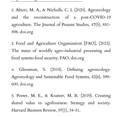
Altieri, M. A., & Nicholls, C. I. (2020). Agroecology
and the reconstruction of a post-COVID-19
agriculture. The Journal of Peasant Studies, 47(5), 881-
898. doi.org
Food and Agriculture Organization [FAO]. (2023).
The status of worldly agro-industrial processing and
food systems food security. FAO. doi.org
Gliessman, S. (2018). Defining agroecology.
Agroecology and Sustainable Food Systems, 42(6), 599-
600. doi.org
Porter, M. E., & Kramer, M. R. (2019). Creating
shared value in agribusiness: Strategy and society.
Harvard Business Review, 97(1), 34-51.