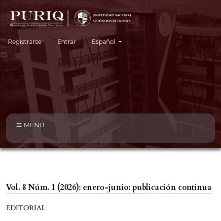
Cambiar el idioma. El idioma actual es:
Registrarse
Entrar
Español
MENÚ
Vol. 8 Núm. 1 (2026): enero-junio: publicación continua
EDITORIAL