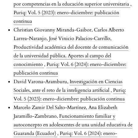
por competencias en la educación superior universitaria
,
Puriq: Vol. 5 (2023): enero-diciembre: publicación
continua
Christian Giovanny Miranda-Gaibor, Carlos Alberto
Larrea-Naranjo, José Vinicio Palacios-Carrillo,
Productividad académica del docente de comunicación
de la universidad pública. Aportes al campo del
conocimiento
,
Puriq: Vol. 6 (2024): enero-diciembre:
publicación continua
David Varona-Aramburu,
Investigación en Ciencias
Sociales, ante el reto de la inteligencia artificial
,
Puriq:
Vol. 5 (2023): enero-diciembre: publicación continua
Marcelo Zamir Del Salto-Martínez, Ana Elizabeth
Jaramillo-Zambrano,
Funcionamiento familiar y
autoconcepto en adolescentes de una unidad educativa de
Guaranda (Ecuador)
,
Puriq: Vol. 6 (2024): enero-