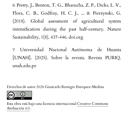
Pretty, J., Benton, T. G., Bharucha, Z. P., Dicks, L. V.,
Flora, C. B., Godfray, H. C. J., ... & Pierzynski, G.
(2018). Global assessment of agricultural system
intensification during the past half-century. Nature
Sustainability, 1(8), 437-446. doi.org
Universidad Nacional Autónoma de Huanta
[UNAH]. (2025). Sobre la revista. Revista PURIQ.
unah.edu.pe
Derechos de autor 2026 Giancarlo Remigio Enriquez-Medina
Esta obra está bajo una licencia internacional
Creative Commons
Atribución 4.0
.