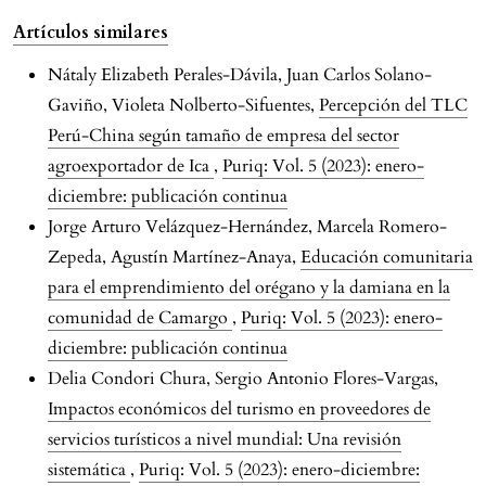
Artículos similares
Nátaly Elizabeth Perales-Dávila, Juan Carlos Solano-
Gaviño, Violeta Nolberto-Sifuentes,
Percepción del TLC
Perú-China según tamaño de empresa del sector
agroexportador de Ica
,
Puriq: Vol. 5 (2023): enero-
diciembre: publicación continua
Jorge Arturo Velázquez-Hernández, Marcela Romero-
Zepeda, Agustín Martínez-Anaya,
Educación comunitaria
para el emprendimiento del orégano y la damiana en la
comunidad de Camargo
,
Puriq: Vol. 5 (2023): enero-
diciembre: publicación continua
Delia Condori Chura, Sergio Antonio Flores-Vargas,
Impactos económicos del turismo en proveedores de
servicios turísticos a nivel mundial: Una revisión
sistemática
,
Puriq: Vol. 5 (2023): enero-diciembre: