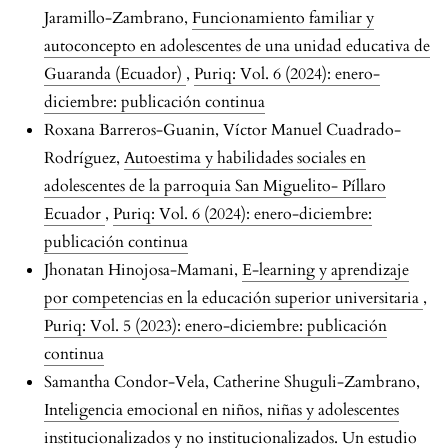
Jaramillo-Zambrano,
Funcionamiento familiar y
autoconcepto en adolescentes de una unidad educativa de
Guaranda (Ecuador)
,
Puriq: Vol. 6 (2024): enero-
diciembre: publicación continua
Roxana Barreros-Guanin, Víctor Manuel Cuadrado-
Rodríguez,
Autoestima y habilidades sociales en
adolescentes de la parroquia San Miguelito- Píllaro
Ecuador
,
Puriq: Vol. 6 (2024): enero-diciembre:
publicación continua
Jhonatan Hinojosa-Mamani,
E-learning y aprendizaje
por competencias en la educación superior universitaria
,
Puriq: Vol. 5 (2023): enero-diciembre: publicación
continua
Samantha Condor-Vela, Catherine Shuguli-Zambrano,
Inteligencia emocional en niños, niñas y adolescentes
institucionalizados y no institucionalizados. Un estudio