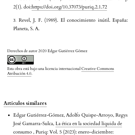
2(1). doi:
https://doi.org/10.37073/puriq.2.1.72
Revel, J. F. (1989). El conocimiento inútil. España:
Planeta, S. A.
Derechos de autor 2020 Edgar Gutiérrez Gómez
Esta obra está bajo una licencia internacional
Creative Commons
Atribución 4.0
.
Artículos similares
Edgar Gutiérrez-Gómez, Adolfo Quispe-Arroyo, Regys
José Gamarra-Sulca,
La ética en la sociedad líquida de
consumo
,
Puriq: Vol. 5 (2023): enero-diciembre: