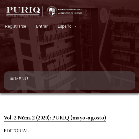
Cambiar el idioma. El idioma actual es:
Registrarse
Entrar
Español
MENÚ
Vol. 2 Núm. 2 (2020): PURIQ (mayo-agosto)
EDITORIAL