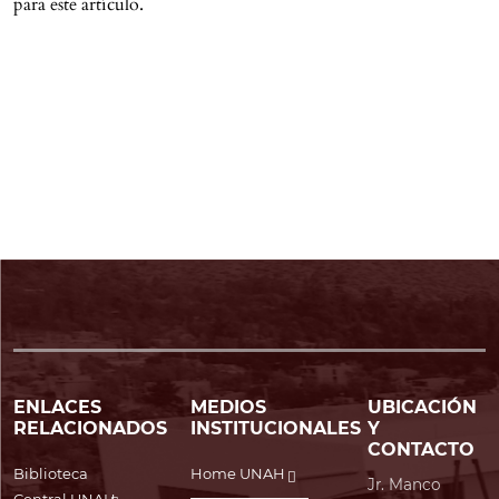
para este artículo.
ENLACES
MEDIOS
UBICACIÓN
RELACIONADOS
INSTITUCIONALES
Y
CONTACTO
Biblioteca
Home UNAH
Jr. Manco