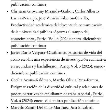
publicación continua
Christian Giovanny Miranda-Gaibor, Carlos Alberto
Larrea-Naranjo, José Vinicio Palacios-Carrillo,
Productividad académica del docente de comunicación
de la universidad pública. Aportes al campo del
conocimiento
,
Puriq: Vol. 6 (2024): enero-diciembre:
publicación continua
Javier Darío Vergara-Castiblanco,
Historias de vida del
acoso escolar: una experiencia de investigación cualitativa
en secundaria y bachillerato
,
Puriq: Vol. 5 (2023): enero-
diciembre: publicación continua
Cecilia Acuña-Kaldman, Martha Olivia Peña-Ramos,
Estigmatización de la diversidad cultural y relaciones de
poder: narrativas de estudiantes de trabajo social
,
Puriq:
Vol. 6 (2024): enero-diciembre: publicación continua
Marcelo Zamir Del Salto-Martínez, Ana Elizabeth