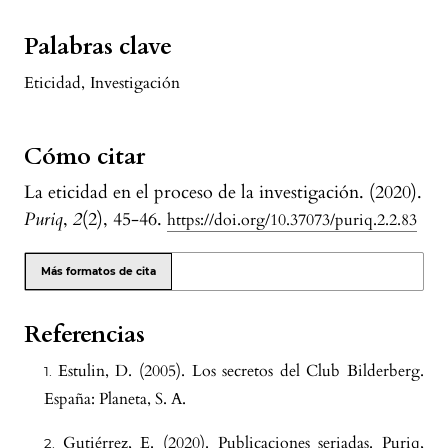
Palabras clave
Eticidad
,
Investigación
Cómo citar
La eticidad en el proceso de la investigación. (2020).
Puriq
,
2
(2), 45-46.
https://doi.org/10.37073/puriq.2.2.83
Más formatos de cita
Referencias
Estulin, D. (2005). Los secretos del Club Bilderberg.
España: Planeta, S. A.
Gutiérrez, E. (2020). Publicaciones seriadas. Puriq,