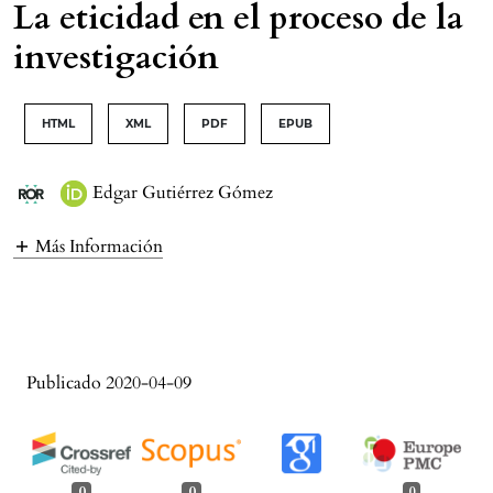
La eticidad en el proceso de la
investigación
HTML
XML
PDF
EPUB
Edgar Gutiérrez Gómez
Más Información
Publicado 2020-04-09
0
0
0