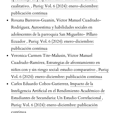
cualitativo.
,
Puriq: Vol. 6 (2024): enero-diciembre:
publicación continua
Roxana Barreros-Guanin, Víctor Manuel Cuadrado-
Rodríguez,
Autoestima y habilidades sociales en
adolescentes de la parroquia San Miguelito- Píllaro
Ecuador
,
Puriq: Vol. 6 (2024): enero-diciembre:
publicación continua
Veronica Carmen Tite-Malusin, Víctor Manuel
Cuadrado-Ramírez,
Estrategias de afrontamiento en
niños con y sin riesgo social: estudio comparativo
,
Puriq:
Vol. 6 (2024): enero-diciembre: publicación continua
Carlos Eduardo Cobos-Gutierrez,
Impacto de la
Inteligencia Artificial en el Rendimiento Académico de
Estudiantes de Secundaria: Un Estudio Correlacional
,
Puriq: Vol. 6 (2024): enero-diciembre: publicación
continua