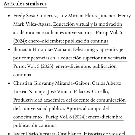
Artículos similares
Fredy Sosa-Gutierrez, Luz Miriam Flores-Jimenez, Henry
Mark Vilca-Apaza,
Educación virtual y la motivación
académica en estudiantes universitarios
,
Puriq: Vol. 6
(2024): enero-diciembre: publicación continua
Jhonatan Hinojosa-Mamani,
E-learning y aprendizaje
por competencias en la educación superior universitaria
,
Puriq: Vol. 5 (2023): enero-diciembre: publicación
continua
Christian Giovanny Miranda-Gaibor, Carlos Alberto
Larrea-Naranjo, José Vinicio Palacios-Carrillo,
Productividad académica del docente de comunicación
de la universidad pública. Aportes al campo del
conocimiento
,
Puriq: Vol. 6 (2024): enero-diciembre:
publicación continua
Javier Darío Vergara-Castiblanco,
Historias de vida del