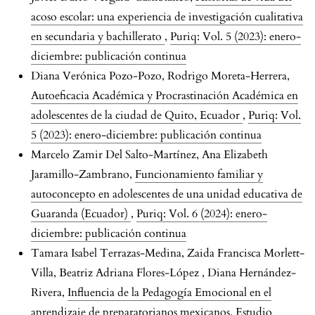
acoso escolar: una experiencia de investigación cualitativa
en secundaria y bachillerato
,
Puriq: Vol. 5 (2023): enero-
diciembre: publicación continua
Diana Verónica Pozo-Pozo, Rodrigo Moreta-Herrera,
Autoeficacia Académica y Procrastinación Académica en
adolescentes de la ciudad de Quito, Ecuador
,
Puriq: Vol.
5 (2023): enero-diciembre: publicación continua
Marcelo Zamir Del Salto-Martínez, Ana Elizabeth
Jaramillo-Zambrano,
Funcionamiento familiar y
autoconcepto en adolescentes de una unidad educativa de
Guaranda (Ecuador)
,
Puriq: Vol. 6 (2024): enero-
diciembre: publicación continua
Tamara Isabel Terrazas-Medina, Zaida Francisca Morlett-
Villa, Beatriz Adriana Flores-López , Diana Hernández-
Rivera,
Influencia de la Pedagogía Emocional en el
aprendizaje de preparatorianos mexicanos. Estudio