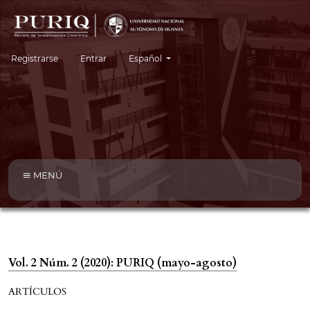
Cambiar el idioma. El idioma actual es:
Registrarse
Entrar
Español
MENÚ
Vol. 2 Núm. 2 (2020): PURIQ (mayo-agosto)
ARTÍCULOS