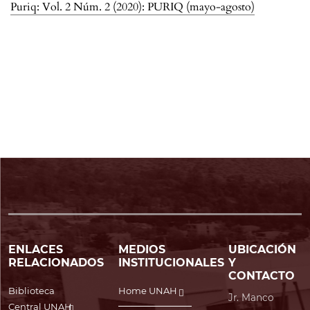
Puriq: Vol. 2 Núm. 2 (2020): PURIQ (mayo-agosto)
ENLACES
MEDIOS
UBICACIÓN
RELACIONADOS
INSTITUCIONALES
Y
CONTACTO
Biblioteca
Home UNAH
Jr. Manco
Central UNAH