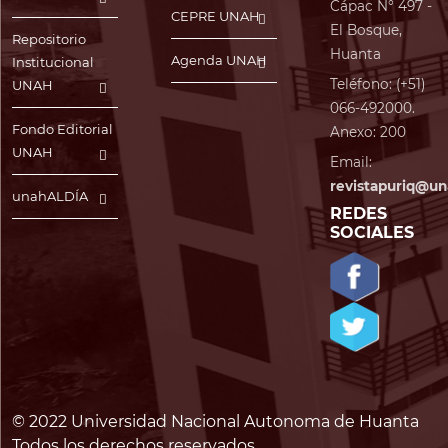
Cápac N° 497 -
CEPRE UNAH
El Bosque,
Repositorio
Huanta
Agenda UNAH
Institucional
Teléfono: (+51)
UNAH
066-492000.
Fondo Editorial
Anexo: 200
UNAH
Email:
revistapuriq@un
unahALDÍA
REDES
SOCIALES
© 2022 Universidad Nacional Autonoma de Huanta
Todos los derechos reservados