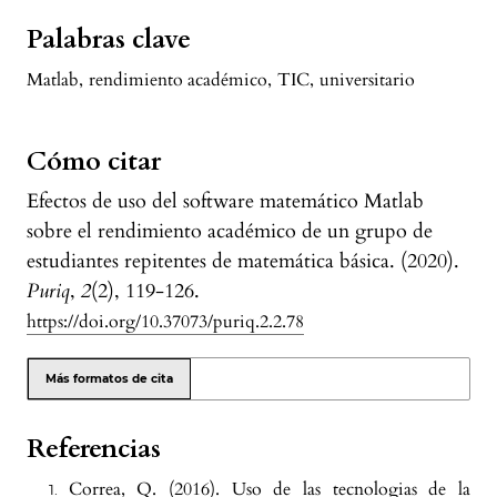
Palabras clave
Matlab
,
rendimiento académico
,
TIC
,
universitario
Cómo citar
Efectos de uso del software matemático Matlab
sobre el rendimiento académico de un grupo de
estudiantes repitentes de matemática básica. (2020).
Puriq
,
2
(2), 119-126.
https://doi.org/10.37073/puriq.2.2.78
Más formatos de cita
Referencias
Correa, Q. (2016). Uso de las tecnologias de la