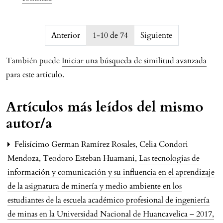
issue.pagination6a76cde5e7731
Anterior
1-10 de 74
Siguiente
También puede
Iniciar una búsqueda de similitud avanzada
para este artículo.
Artículos más leídos del mismo
autor/a
Felisícimo German Ramírez Rosales, Celia Condori
Mendoza, Teodoro Esteban Huamani,
Las tecnologías de
información y comunicación y su influencia en el aprendizaje
de la asignatura de minería y medio ambiente en los
estudiantes de la escuela académico profesional de ingeniería
de minas en la Universidad Nacional de Huancavelica – 2017
,