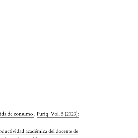
íquida de consumo
,
Puriq: Vol. 5 (2023):
oductividad académica del docente de