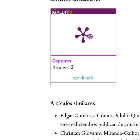
Captures
Readers:
2
see details
Artículos similares
Edgar Gutiérrez-Gómez, Adolfo Quis
enero-diciembre: publicación contin
Christian Giovanny Miranda-Gaibor, C