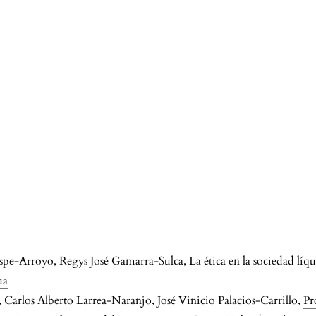
pe-Arroyo, Regys José Gamarra-Sulca,
La ética en la sociedad l
ua
arlos Alberto Larrea-Naranjo, José Vinicio Palacios-Carrillo,
Pr