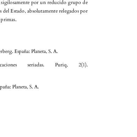
s sigilosamente por un reducido grupo de
s del Estado, absolutamente relegados por
 primas.
erberg. España: Planeta, S. A.
aciones seriadas. Puriq, 2(1).
paña: Planeta, S. A.