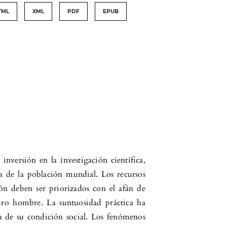
TML
XML
PDF
EPUB
 inversión en la investigación científica,
a de la población mundial. Los recursos
ón deben ser priorizados con el afán de
turo hombre. La suntuosidad práctica ha
 de su condición social. Los fenómenos