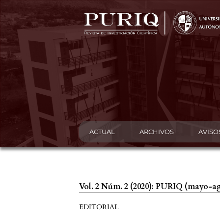
ACTUAL
ARCHIVOS
AVISO
Vol. 2 Núm. 2 (2020): PURIQ (mayo-a
EDITORIAL