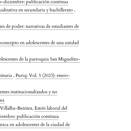
ro-diciembre: publicación continua
ualitativa en secundaria y bachillerato
,
nes de poder: narrativas de estudiantes de
concepto en adolescentes de una unidad
olescentes de la parroquia San Miguelito-
sitaria
,
Puriq: Vol. 5 (2023): enero-
entes institucionalizados y no
nua
Villalba-Benìtez,
Estrés laboral del
iciembre: publicación continua
ica en adolescentes de la ciudad de