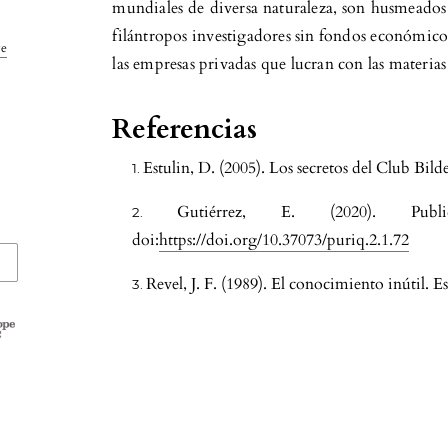
mundiales de diversa naturaleza, son husmeado
filántropos investigadores sin fondos económico
ve
las empresas privadas que lucran con las materias
Referencias
Estulin, D. (2005). Los secretos del Club Bild
Gutiérrez, E. (2020). Public
doi:
https://doi.org/10.37073/puriq.2.1.72
Revel, J. F. (1989). El conocimiento inútil. Es