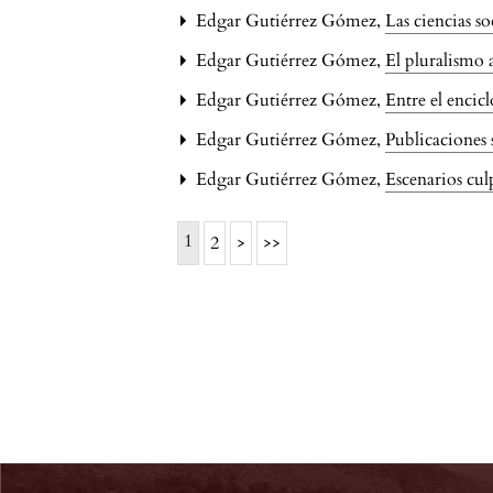
Edgar Gutiérrez Gómez,
Las ciencias so
Edgar Gutiérrez Gómez,
El pluralismo
Edgar Gutiérrez Gómez,
Entre el encic
Edgar Gutiérrez Gómez,
Publicaciones 
Edgar Gutiérrez Gómez,
Escenarios cul
1
2
>
>>