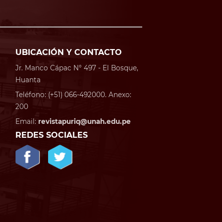
UBICACIÓN Y CONTACTO
Jr. Manco Cápac N° 497 - El Bosque,
Huanta
Teléfono: (+51) 066-492000. Anexo:
200
Email:
revistapuriq@unah.edu.pe
REDES SOCIALES