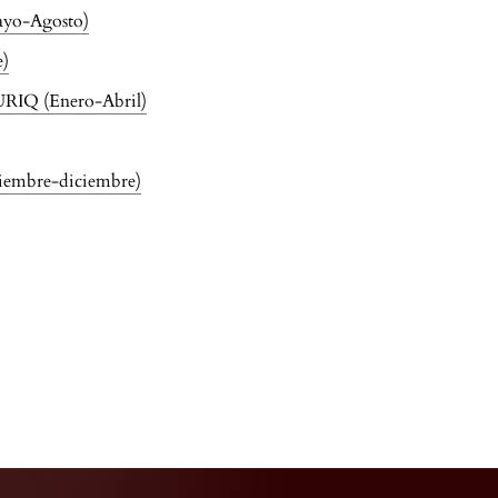
ayo-Agosto)
e)
PURIQ (Enero-Abril)
tiembre-diciembre)