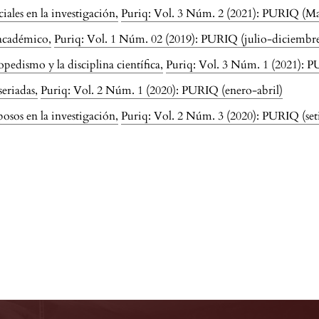
ciales en la investigación
,
Puriq: Vol. 3 Núm. 2 (2021): PURIQ (M
 académico
,
Puriq: Vol. 1 Núm. 02 (2019): PURIQ (julio-diciembr
lopedismo y la disciplina científica
,
Puriq: Vol. 3 Núm. 1 (2021): 
seriadas
,
Puriq: Vol. 2 Núm. 1 (2020): PURIQ (enero-abril)
posos en la investigación
,
Puriq: Vol. 2 Núm. 3 (2020): PURIQ (se