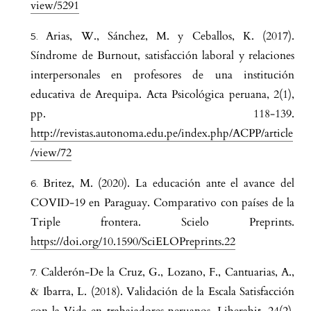
view/5291
Arias, W., Sánchez, M. y Ceballos, K. (2017).
Síndrome de Burnout, satisfacción laboral y relaciones
interpersonales en profesores de una institución
educativa de Arequipa. Acta Psicológica peruana, 2(1),
pp. 118-139.
http://revistas.autonoma.edu.pe/index.php/ACPP/article
/view/72
Britez, M. (2020). La educación ante el avance del
COVID-19 en Paraguay. Comparativo con países de la
Triple frontera. Scielo Preprints.
https://doi.org/10.1590/SciELOPreprints.22
Calderón-De la Cruz, G., Lozano, F., Cantuarias, A.,
& Ibarra, L. (2018). Validación de la Escala Satisfacción