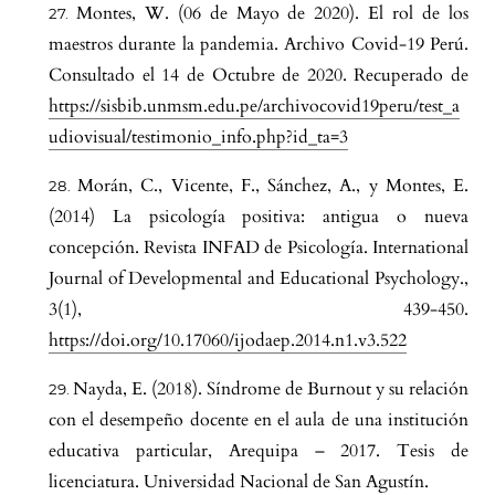
Montes, W. (06 de Mayo de 2020). El rol de los
maestros durante la pandemia. Archivo Covid-19 Perú.
Consultado el 14 de Octubre de 2020. Recuperado de
https://sisbib.unmsm.edu.pe/archivocovid19peru/test_a
udiovisual/testimonio_info.php?id_ta=3
Morán, C., Vicente, F., Sánchez, A., y Montes, E.
(2014) La psicología positiva: antigua o nueva
concepción. Revista INFAD de Psicología. International
Journal of Developmental and Educational Psychology.,
3(1), 439-450.
https://doi.org/10.17060/ijodaep.2014.n1.v3.522
Nayda, E. (2018). Síndrome de Burnout y su relación
con el desempeño docente en el aula de una institución
educativa particular, Arequipa – 2017. Tesis de
licenciatura. Universidad Nacional de San Agustín.