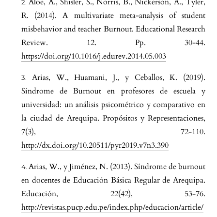
Aloe, A., Shisler, S., Norris, B., Nickerson, A., Tyler,
R. (2014). A multivariate meta-analysis of student
misbehavior and teacher Burnout. Educational Research
Review. 12. Pp. 30-44.
https://doi.org/10.1016/j.edurev.2014.05.003
Arias, W., Huamani, J., y Ceballos, K. (2019).
Síndrome de Burnout en profesores de escuela y
universidad: un análisis psicométrico y comparativo en
la ciudad de Arequipa. Propósitos y Representaciones,
7(3), 72-110.
http://dx.doi.org/10.20511/pyr2019.v7n3.390
Arias, W., y Jiménez, N. (2013). Síndrome de burnout
en docentes de Educación Básica Regular de Arequipa.
Educación, 22(42), 53-76.
http://revistas.pucp.edu.pe/index.php/educacion/article/