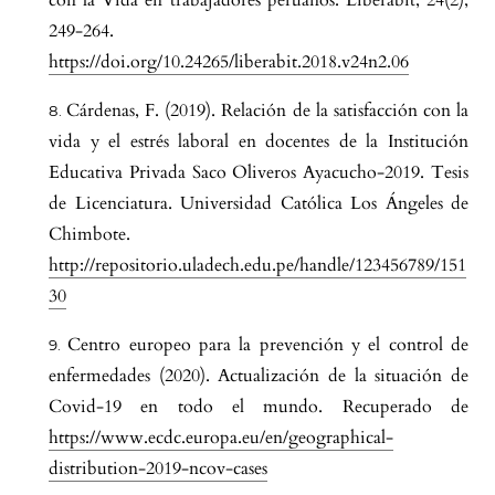
con la Vida en trabajadores peruanos. Liberabit, 24(2),
249-264.
https://doi.org/10.24265/liberabit.2018.v24n2.06
Cárdenas, F. (2019). Relación de la satisfacción con la
vida y el estrés laboral en docentes de la Institución
Educativa Privada Saco Oliveros Ayacucho-2019. Tesis
de Licenciatura. Universidad Católica Los Ángeles de
Chimbote.
http://repositorio.uladech.edu.pe/handle/123456789/151
30
Centro europeo para la prevención y el control de
enfermedades (2020). Actualización de la situación de
Covid-19 en todo el mundo. Recuperado de
https://www.ecdc.europa.eu/en/geographical-
distribution-2019-ncov-cases