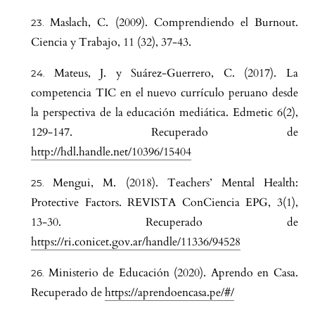
Maslach, C. (2009). Comprendiendo el Burnout.
Ciencia y Trabajo, 11 (32), 37-43.
Mateus, J. y Suárez-Guerrero, C. (2017). La
competencia TIC en el nuevo currículo peruano desde
la perspectiva de la educación mediática. Edmetic 6(2),
129-147. Recuperado de
http://hdl.handle.net/10396/15404
Mengui, M. (2018). Teachers’ Mental Health:
Protective Factors. REVISTA ConCiencia EPG, 3(1),
13-30. Recuperado de
https://ri.conicet.gov.ar/handle/11336/94528
Ministerio de Educación (2020). Aprendo en Casa.
Recuperado de
https://aprendoencasa.pe/#/