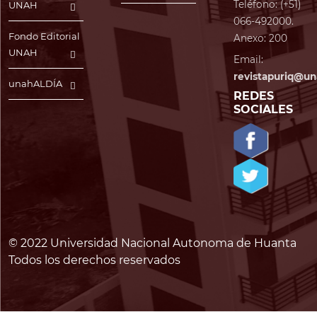
Teléfono: (+51)
UNAH
066-492000.
Fondo Editorial
Anexo: 200
UNAH
Email:
revistapuriq@un
unahALDÍA
REDES
SOCIALES
© 2022 Universidad Nacional Autonoma de Huanta
Todos los derechos reservados