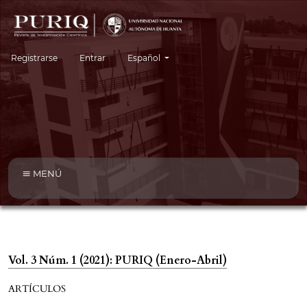
Cambiar el idioma. El idioma actual es:
Registrarse
Entrar
Español
MENÚ
Vol. 3 Núm. 1 (2021): PURIQ (Enero-Abril)
ARTÍCULOS