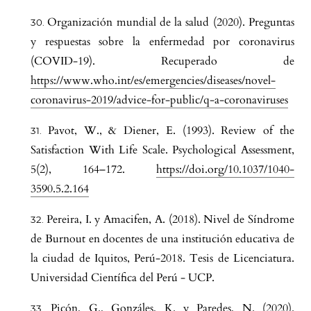
Organización mundial de la salud (2020). Preguntas
y respuestas sobre la enfermedad por coronavirus
(COVID-19). Recuperado de
https://www.who.int/es/emergencies/diseases/novel-
coronavirus-2019/advice-for-public/q-a-coronaviruses
Pavot, W., & Diener, E. (1993). Review of the
Satisfaction With Life Scale. Psychological Assessment,
5(2), 164–172.
https://doi.org/10.1037/1040-
3590.5.2.164
Pereira, I. y Amacifen, A. (2018). Nivel de Síndrome
de Burnout en docentes de una institución educativa de
la ciudad de Iquitos, Perú-2018. Tesis de Licenciatura.
Universidad Científica del Perú - UCP.
Picón, G., Gonzáles, K. y Paredes, N. (2020).