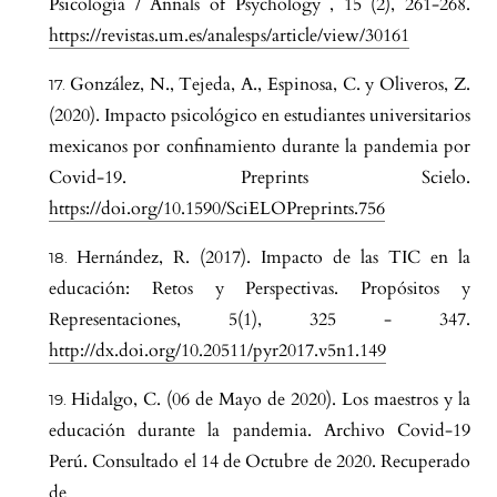
Psicología / Annals of Psychology , 15 (2), 261-268.
https://revistas.um.es/analesps/article/view/30161
González, N., Tejeda, A., Espinosa, C. y Oliveros, Z.
(2020). Impacto psicológico en estudiantes universitarios
mexicanos por confinamiento durante la pandemia por
Covid-19. Preprints Scielo.
https://doi.org/10.1590/SciELOPreprints.756
Hernández, R. (2017). Impacto de las TIC en la
educación: Retos y Perspectivas. Propósitos y
Representaciones, 5(1), 325 - 347.
http://dx.doi.org/10.20511/pyr2017.v5n1.149
Hidalgo, C. (06 de Mayo de 2020). Los maestros y la
educación durante la pandemia. Archivo Covid-19
Perú. Consultado el 14 de Octubre de 2020. Recuperado
de