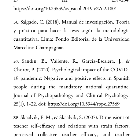
27 (2), 237-254.
https://doi.org/10.33539/avpsicol.2019.v27n2.1801
Salgado, C. (2018). Manual de investigación. Teoría
y práctica para hacer la tesis según la metodología
cuantitativa. Lima: Fondo Editorial de la Universidad
Marcelino Champagnat.
Sandín, B., Valiente, R., García-Escalera, J., &
Chorot, P. (2020). Psychological impact of the COVID-
19 pandemic: Negative and positive effects in Spanish
people during the mandatory national quarantine.
Journal of Psychopathology and Clinical Psychology,
25(1), 1-22. doi:
https://doi.org/10.5944/rppc.27569
Skaalvik, E. M., & Skaalvik, S. (2007). Dimensions of
teacher self-efficacy and relations with strain factors,
perceived collective teacher efficacy, and teacher