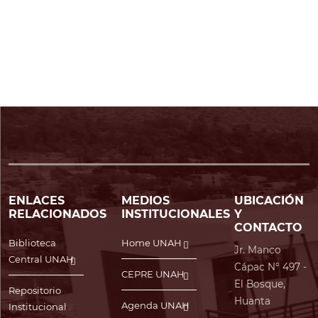
ENLACES
MEDIOS
UBICACIÓN
RELACIONADOS
INSTITUCIONALES
Y
CONTACTO
Biblioteca
Home UNAH
Jr. Manco
Central UNAH
Cápac N° 497 -
CEPRE UNAH
El Bosque,
Repositorio
Huanta
Agenda UNAH
Institucional