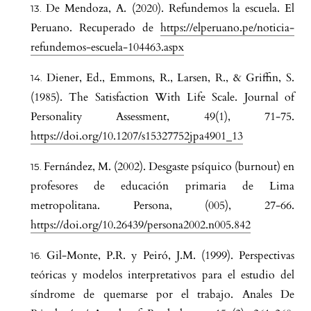
De Mendoza, A. (2020). Refundemos la escuela. El
Peruano. Recuperado de
https://elperuano.pe/noticia-
refundemos-escuela-104463.aspx
Diener, Ed., Emmons, R., Larsen, R., & Griffin, S.
(1985). The Satisfaction With Life Scale. Journal of
Personality Assessment, 49(1), 71-75.
https://doi.org/10.1207/s15327752jpa4901_13
Fernández, M. (2002). Desgaste psíquico (burnout) en
profesores de educación primaria de Lima
metropolitana. Persona, (005), 27-66.
https://doi.org/10.26439/persona2002.n005.842
Gil-Monte, P.R. y Peiró, J.M. (1999). Perspectivas
teóricas y modelos interpretativos para el estudio del
síndrome de quemarse por el trabajo. Anales De