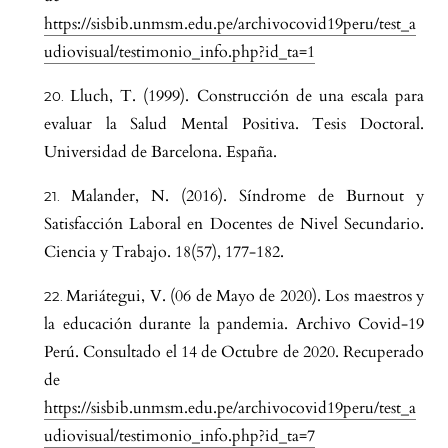
https://sisbib.unmsm.edu.pe/archivocovid19peru/test_a
udiovisual/testimonio_info.php?id_ta=1
Lluch, T. (1999). Construcción de una escala para
evaluar la Salud Mental Positiva. Tesis Doctoral.
Universidad de Barcelona. España.
Malander, N. (2016). Síndrome de Burnout y
Satisfacción Laboral en Docentes de Nivel Secundario.
Ciencia y Trabajo. 18(57), 177-182.
Mariátegui, V. (06 de Mayo de 2020). Los maestros y
la educación durante la pandemia. Archivo Covid-19
Perú. Consultado el 14 de Octubre de 2020. Recuperado
de
https://sisbib.unmsm.edu.pe/archivocovid19peru/test_a
udiovisual/testimonio_info.php?id_ta=7