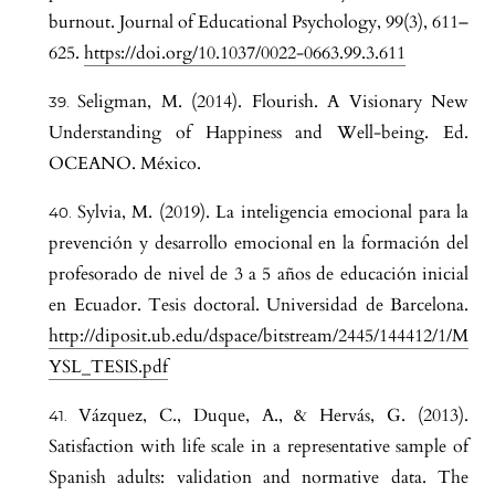
burnout. Journal of Educational Psychology, 99(3), 611–
625.
https://doi.org/10.1037/0022-0663.99.3.611
Seligman, M. (2014). Flourish. A Visionary New
Understanding of Happiness and Well-being. Ed.
OCEANO. México.
Sylvia, M. (2019). La inteligencia emocional para la
prevención y desarrollo emocional en la formación del
profesorado de nivel de 3 a 5 años de educación inicial
en Ecuador. Tesis doctoral. Universidad de Barcelona.
http://diposit.ub.edu/dspace/bitstream/2445/144412/1/M
YSL_TESIS.pdf
Vázquez, C., Duque, A., & Hervás, G. (2013).
Satisfaction with life scale in a representative sample of
Spanish adults: validation and normative data. The