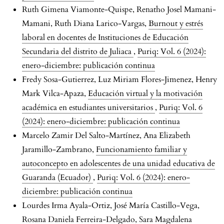
Ruth Gimena Viamonte-Quispe, Renatho Josel Mamani-
Mamani, Ruth Diana Larico-Vargas,
Burnout y estrés
laboral en docentes de Instituciones de Educación
Secundaria del distrito de Juliaca
,
Puriq: Vol. 6 (2024):
enero-diciembre: publicación continua
Fredy Sosa-Gutierrez, Luz Miriam Flores-Jimenez, Henry
Mark Vilca-Apaza,
Educación virtual y la motivación
académica en estudiantes universitarios
,
Puriq: Vol. 6
(2024): enero-diciembre: publicación continua
Marcelo Zamir Del Salto-Martínez, Ana Elizabeth
Jaramillo-Zambrano,
Funcionamiento familiar y
autoconcepto en adolescentes de una unidad educativa de
Guaranda (Ecuador)
,
Puriq: Vol. 6 (2024): enero-
diciembre: publicación continua
Lourdes Irma Ayala-Ortiz, José María Castillo-Vega,
Rosana Daniela Ferreira-Delgado, Sara Magdalena