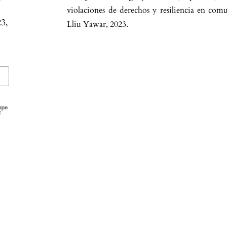
violaciones de derechos y resiliencia en com
3,
Lliu Yawar, 2023.