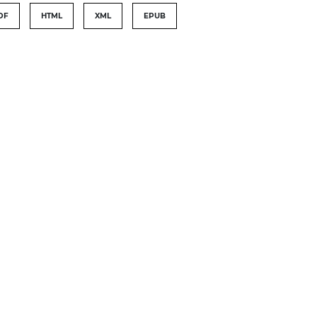
DF
HTML
XML
EPUB