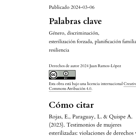
Publicado 2024-03-06
Palabras clave
Género
,
discriminación
,
esterilización forzada
,
planificación famili
resiliencia
Derechos de autor 2024 Juan Ramos-López
Esta obra está bajo una licencia internacional
Creati
Commons Atribución 4.0
.
Cómo citar
Rojas, E., Paraguay, L. & Quispe A.
(2023). Testimonios de mujeres
esterilizadas: violaciones de derechos 