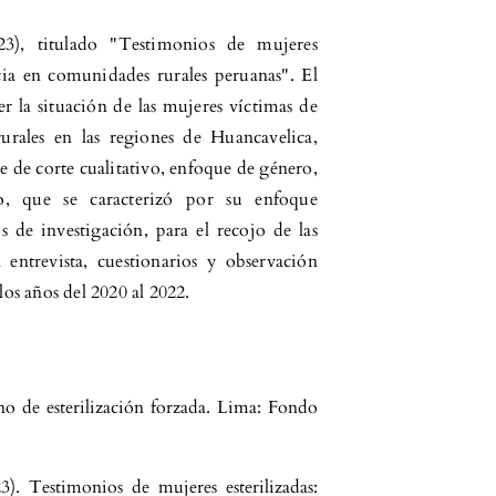
3), titulado "Testimonios de mujeres
encia en comunidades rurales peruanas". El
r la situación de las mujeres víctimas de
rurales en las regiones de Huancavelica,
de corte cualitativo, enfoque de género,
o, que se caracterizó por su enfoque
s de investigación, para el recojo de las
 entrevista, cuestionarios y observación
los años del 2020 al 2022.
no de esterilización forzada. Lima: Fondo
). Testimonios de mujeres esterilizadas: