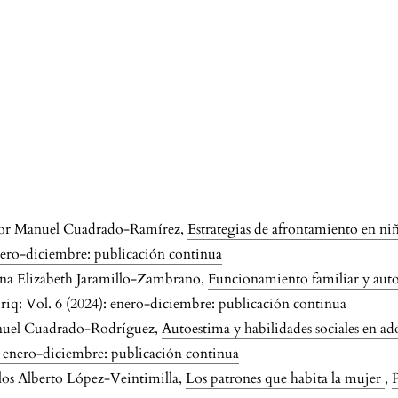
tor Manuel Cuadrado-Ramírez,
Estrategias de afrontamiento en niño
enero-diciembre: publicación continua
Ana Elizabeth Jaramillo-Zambrano,
Funcionamiento familiar y auto
riq: Vol. 6 (2024): enero-diciembre: publicación continua
nuel Cuadrado-Rodríguez,
Autoestima y habilidades sociales en ad
): enero-diciembre: publicación continua
los Alberto López-Veintimilla,
Los patrones que habita la mujer
,