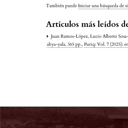
También puede
Iniciar una búsqueda de s
Artículos más leídos 
Juan Ramos-López, Lucio Alberto Sosa-
abya-yala, 365 pp.
,
Puriq: Vol. 7 (2025): 