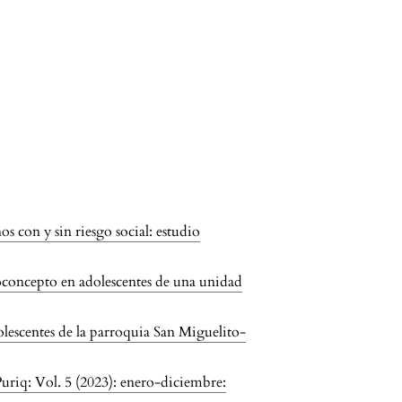
s con y sin riesgo social: estudio
concepto en adolescentes de una unidad
olescentes de la parroquia San Miguelito-
Puriq: Vol. 5 (2023): enero-diciembre: