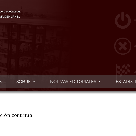
S
SOBRE
NORMAS EDITORIALES
ESTADIST
cación continua