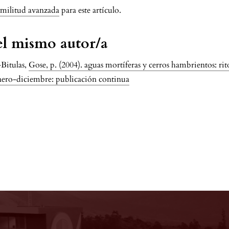
imilitud avanzada
para este artículo.
del mismo autor/a
Bitulas,
Gose, p. (2004). aguas mortíferas y cerros hambrientos: rit
enero-diciembre: publicación continua