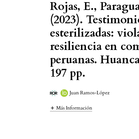
Rojas, E., Paragu
(2023). Testimoni
esterilizadas: vio
resiliencia en co
peruanas. Huanca
197 pp.
Juan Ramos-López
Más Información