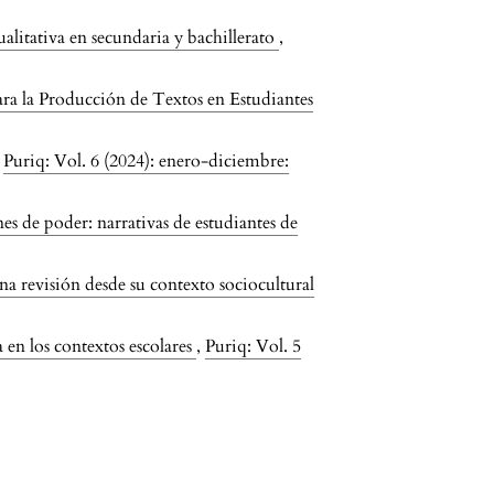
ualitativa en secundaria y bachillerato
,
ara la Producción de Textos en Estudiantes
,
Puriq: Vol. 6 (2024): enero-diciembre:
nes de poder: narrativas de estudiantes de
na revisión desde su contexto sociocultural
 en los contextos escolares
,
Puriq: Vol. 5