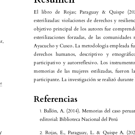
El libro de Rojas; Paraguay & Quispe (202
esterilizadas: violaciones de derechos y resili
objetivo principal de los autores fue comprende
esterilizaciones forzadas, de las comunidades 
ar
,
Ayacucho y Cusco. La metodología empleada fue 
derechos humanos, descriptivo y etnográfic
participativo y autorreflexivo. Los instrumento
memorias de las mujeres estilizadas, fueron la
participante. La investigación se realizó durante 
ve
Referencias
Ballón, A. (2014). Memorias del caso perua
editorial: Biblioteca Nacional del Perú
y
Rojas, E., Paraguay, L. & Quispe A. (2023